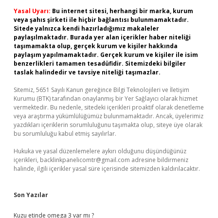
Yasal Uyarı:
Bu internet sitesi, herhangi bir marka, kurum
veya şahıs şirketi ile hiçbir bağlantısı bulunmamaktadır.
Sitede yalnızca kendi hazırladığımız makaleler
paylaşılmaktadır. Burada yer alan içerikler haber niteliği
taşımamakta olup, gerçek kurum ve kişiler hakkında
paylaşım yapılmamaktadır. Gerçek kurum ve kişiler ile isim
benzerlikleri tamamen tesadüfidir. Sitemizdeki bilgiler
taslak halindedir ve tavsiye niteliği taşımazlar.
Sitemiz, 5651 Sayılı Kanun gereğince Bilgi Teknolojileri ve İletişim
Kurumu (BTK) tarafından onaylanmış bir Yer Sağlayıcı olarak hizmet
vermektedir. Bu nedenle, sitedeki içerikleri proaktif olarak denetleme
veya araştırma yükümlülüğümüz bulunmamaktadır. Ancak, üyelerimiz
yazdıkları içeriklerin sorumluluğunu taşımakta olup, siteye üye olarak
bu sorumluluğu kabul etmiş sayılırlar.
Hukuka ve yasal düzenlemelere aykırı olduğunu düşündüğünüz
içerikleri,
backlinkpanelicomtr@gmail.com
adresine bildirmeniz
halinde, ilgili içerikler yasal süre içerisinde sitemizden kaldırılacaktır.
Son Yazılar
Kuzu etinde omega 3 var mı ?