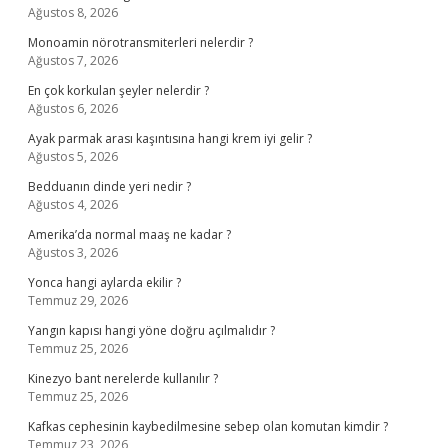
Ağustos 8, 2026
Monoamin nörotransmiterleri nelerdir ?
Ağustos 7, 2026
En çok korkulan şeyler nelerdir ?
Ağustos 6, 2026
Ayak parmak arası kaşıntısına hangi krem iyi gelir ?
Ağustos 5, 2026
Bedduanın dinde yeri nedir ?
Ağustos 4, 2026
Amerika’da normal maaş ne kadar ?
Ağustos 3, 2026
Yonca hangi aylarda ekilir ?
Temmuz 29, 2026
Yangın kapısı hangi yöne doğru açılmalıdır ?
Temmuz 25, 2026
Kinezyo bant nerelerde kullanılır ?
Temmuz 25, 2026
Kafkas cephesinin kaybedilmesine sebep olan komutan kimdir ?
Temmuz 23, 2026