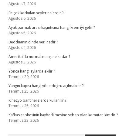
Ağustos 7, 2026
En çok korkulan şeyler nelerdir ?
Ağustos 6, 2026
Ayak parmak arası kaşıntısına hangi krem iyi gelir ?
Ağustos 5, 2026
Bedduanın dinde yeri nedir ?
Ağustos 4, 2026
Amerika’da normal maaş ne kadar ?
Ağustos 3, 2026
Yonca hangi aylarda ekilir ?
Temmuz 29, 2026
Yangın kapısı hangi yöne doğru açılmalıdır ?
Temmuz 25, 2026
Kinezyo bant nerelerde kullanılır ?
Temmuz 25, 2026
Kafkas cephesinin kaybedilmesine sebep olan komutan kimdir ?
Temmuz 23, 2026