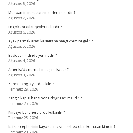
Ağustos 8, 2026
Monoamin nörotransmiterleri nelerdir ?
Ağustos 7, 2026
En çok korkulan şeyler nelerdir ?
Ağustos 6, 2026
Ayak parmak arası kaşıntısına hangi krem iyi gelir ?
Ağustos 5, 2026
Bedduanın dinde yeri nedir ?
Ağustos 4, 2026
Amerika’da normal maaş ne kadar ?
Ağustos 3, 2026
Yonca hangi aylarda ekilir ?
Temmuz 29, 2026
Yangın kapısı hangi yöne doğru açılmalıdır ?
Temmuz 25, 2026
Kinezyo bant nerelerde kullanılır ?
Temmuz 25, 2026
Kafkas cephesinin kaybedilmesine sebep olan komutan kimdir ?
Temmuz 23, 2026