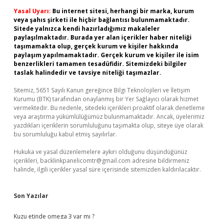
Yasal Uyarı:
Bu internet sitesi, herhangi bir marka, kurum
veya şahıs şirketi ile hiçbir bağlantısı bulunmamaktadır.
Sitede yalnızca kendi hazırladığımız makaleler
paylaşılmaktadır. Burada yer alan içerikler haber niteliği
taşımamakta olup, gerçek kurum ve kişiler hakkında
paylaşım yapılmamaktadır. Gerçek kurum ve kişiler ile isim
benzerlikleri tamamen tesadüfidir. Sitemizdeki bilgiler
taslak halindedir ve tavsiye niteliği taşımazlar.
Sitemiz, 5651 Sayılı Kanun gereğince Bilgi Teknolojileri ve İletişim
Kurumu (BTK) tarafından onaylanmış bir Yer Sağlayıcı olarak hizmet
vermektedir. Bu nedenle, sitedeki içerikleri proaktif olarak denetleme
veya araştırma yükümlülüğümüz bulunmamaktadır. Ancak, üyelerimiz
yazdıkları içeriklerin sorumluluğunu taşımakta olup, siteye üye olarak
bu sorumluluğu kabul etmiş sayılırlar.
Hukuka ve yasal düzenlemelere aykırı olduğunu düşündüğünüz
içerikleri,
backlinkpanelicomtr@gmail.com
adresine bildirmeniz
halinde, ilgili içerikler yasal süre içerisinde sitemizden kaldırılacaktır.
Son Yazılar
Kuzu etinde omega 3 var mı ?