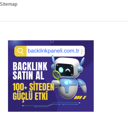
Sitemap
Sidebar