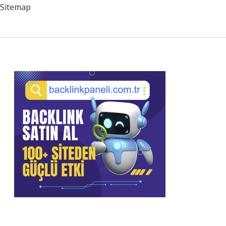
Kapsar
Sitemap
Sidebar