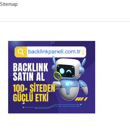
Sitemap
Sidebar