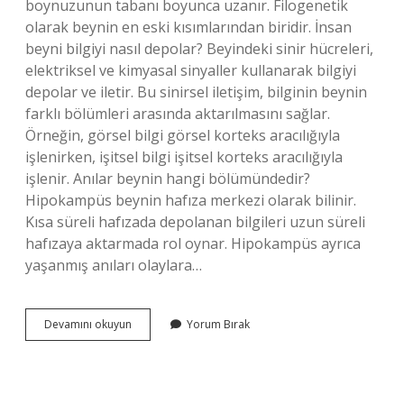
boynuzunun tabanı boyunca uzanır. Filogenetik
olarak beynin en eski kısımlarından biridir. İnsan
beyni bilgiyi nasıl depolar? Beyindeki sinir hücreleri,
elektriksel ve kimyasal sinyaller kullanarak bilgiyi
depolar ve iletir. Bu sinirsel iletişim, bilginin beynin
farklı bölümleri arasında aktarılmasını sağlar.
Örneğin, görsel bilgi görsel korteks aracılığıyla
işlenirken, işitsel bilgi işitsel korteks aracılığıyla
işlenir. Anılar beynin hangi bölümündedir?
Hipokampüs beynin hafıza merkezi olarak bilinir.
Kısa süreli hafızada depolanan bilgileri uzun süreli
hafızaya aktarmada rol oynar. Hipokampüs ayrıca
yaşanmış anıları olaylara…
Anılar
Devamını okuyun
Yorum Bırak
Nasıl
Depolanır