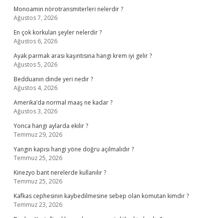
Monoamin nörotransmiterleri nelerdir ?
Ağustos 7, 2026
En çok korkulan şeyler nelerdir ?
Ağustos 6, 2026
Ayak parmak arası kaşıntısına hangi krem iyi gelir ?
Ağustos 5, 2026
Bedduanın dinde yeri nedir ?
Ağustos 4, 2026
Amerika’da normal maaş ne kadar ?
Ağustos 3, 2026
Yonca hangi aylarda ekilir ?
Temmuz 29, 2026
Yangın kapısı hangi yöne doğru açılmalıdır ?
Temmuz 25, 2026
Kinezyo bant nerelerde kullanılır ?
Temmuz 25, 2026
Kafkas cephesinin kaybedilmesine sebep olan komutan kimdir ?
Temmuz 23, 2026