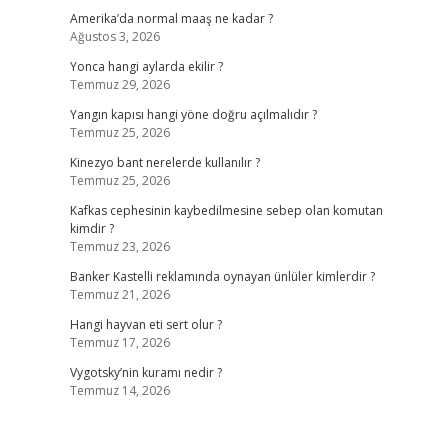
Amerika’da normal maaş ne kadar ?
Ağustos 3, 2026
Yonca hangi aylarda ekilir ?
Temmuz 29, 2026
Yangın kapısı hangi yöne doğru açılmalıdır ?
Temmuz 25, 2026
Kinezyo bant nerelerde kullanılır ?
Temmuz 25, 2026
Kafkas cephesinin kaybedilmesine sebep olan komutan
kimdir ?
Temmuz 23, 2026
Banker Kastelli reklamında oynayan ünlüler kimlerdir ?
Temmuz 21, 2026
Hangi hayvan eti sert olur ?
Temmuz 17, 2026
Vygotsky’nin kuramı nedir ?
Temmuz 14, 2026