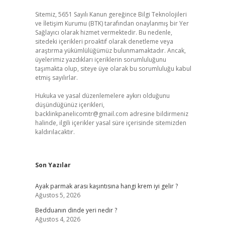
Sitemiz, 5651 Sayılı Kanun gereğince Bilgi Teknolojileri
ve İletişim Kurumu (BTK) tarafından onaylanmış bir Yer
Sağlayıcı olarak hizmet vermektedir. Bu nedenle,
sitedeki içerikleri proaktif olarak denetleme veya
araştırma yükümlülüğümüz bulunmamaktadır. Ancak,
üyelerimiz yazdıkları içeriklerin sorumluluğunu
taşımakta olup, siteye üye olarak bu sorumluluğu kabul
etmiş sayılırlar.
Hukuka ve yasal düzenlemelere aykırı olduğunu
düşündüğünüz içerikleri,
backlinkpanelicomtr@gmail.com
adresine bildirmeniz
halinde, ilgili içerikler yasal süre içerisinde sitemizden
kaldırılacaktır.
Son Yazılar
Ayak parmak arası kaşıntısına hangi krem iyi gelir ?
Ağustos 5, 2026
Bedduanın dinde yeri nedir ?
Ağustos 4, 2026