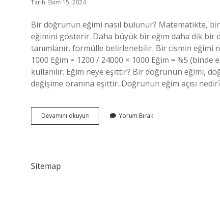
Tarih: Ekim 15, 2024
Bir doğrunun eğimi nasıl bulunur? Matematikte, bir
eğimini gösterir. Daha büyük bir eğim daha dik bir
tanımlanır. formülle belirlenebilir. Bir cismin eğimi 
1000 Eğim = 1200 / 24000 × 1000 Eğim = %5 (binde elli
kullanılır. Eğim neye eşittir? Bir doğrunun eğimi, d
değişime oranına eşittir. Doğrunun eğim açısı nedir
Bir
Devamını okuyun
Yorum Bırak
Doğrunun
Eğimi
Nedir
Sitemap