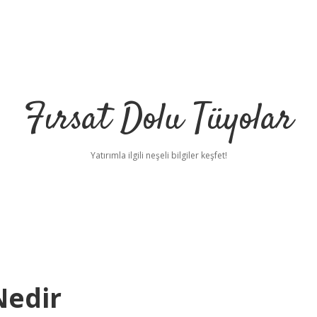
Fırsat Dolu Tüyolar
Yatırımla ilgili neşeli bilgiler keşfet!
Nedir