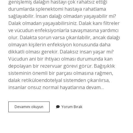
genişlemiş dalağın hastayı çok rahatsız ettiği
durumlarda splenektomi hastaya rahatlama
sağlayabilir. İnsan dalağı olmadan yaşayabilir mi?
Dalak olmadan yaşayabilirsiniz. Dalak kanı filtreler
ve vücudun enfeksiyonlarla savaşmasına yardımcı
olur. Dalakta sorun varsa çıkarılabilir, ancak dalağı
olmayan kişilerin enfeksiyon konusunda daha
dikkatli olması gerekir. Dalaksız insan yaşar mı?
Vücudun ani bir ihtiyacı olması durumunda kan
depolayan bir rezervuar görevi görür. Bağışıklık
sisteminin önemli bir parçası olmasına rağmen,
dalak retiküloendotelyal sistemden çıkarılırsa,
insanlar onsuz normal hayatlarına devam…
Dalak
Devamını okuyun
Yorum Bırak
Olmadan
Yaşar
Mı