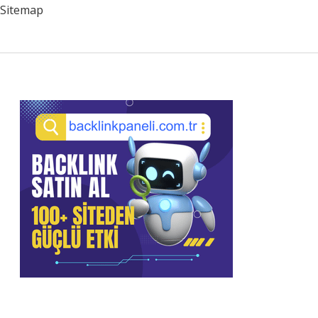
Sitemap
Sidebar