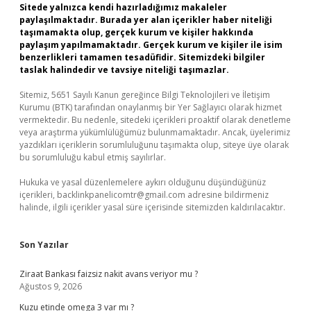
Sitede yalnızca kendi hazırladığımız makaleler
paylaşılmaktadır. Burada yer alan içerikler haber niteliği
taşımamakta olup, gerçek kurum ve kişiler hakkında
paylaşım yapılmamaktadır. Gerçek kurum ve kişiler ile isim
benzerlikleri tamamen tesadüfidir. Sitemizdeki bilgiler
taslak halindedir ve tavsiye niteliği taşımazlar.
Sitemiz, 5651 Sayılı Kanun gereğince Bilgi Teknolojileri ve İletişim
Kurumu (BTK) tarafından onaylanmış bir Yer Sağlayıcı olarak hizmet
vermektedir. Bu nedenle, sitedeki içerikleri proaktif olarak denetleme
veya araştırma yükümlülüğümüz bulunmamaktadır. Ancak, üyelerimiz
yazdıkları içeriklerin sorumluluğunu taşımakta olup, siteye üye olarak
bu sorumluluğu kabul etmiş sayılırlar.
Hukuka ve yasal düzenlemelere aykırı olduğunu düşündüğünüz
içerikleri,
backlinkpanelicomtr@gmail.com
adresine bildirmeniz
halinde, ilgili içerikler yasal süre içerisinde sitemizden kaldırılacaktır.
Son Yazılar
Ziraat Bankası faizsiz nakit avans veriyor mu ?
Ağustos 9, 2026
Kuzu etinde omega 3 var mı ?