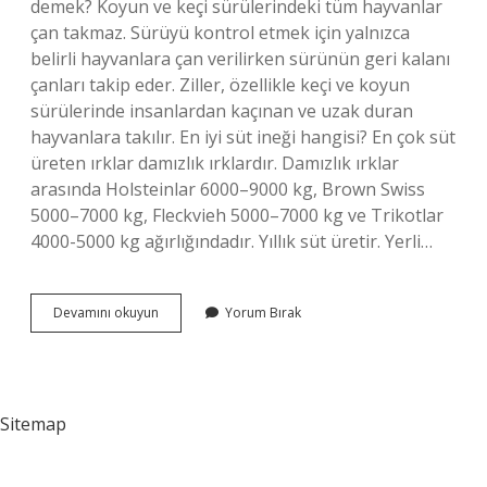
demek? Koyun ve keçi sürülerindeki tüm hayvanlar
çan takmaz. Sürüyü kontrol etmek için yalnızca
belirli hayvanlara çan verilirken sürünün geri kalanı
çanları takip eder. Ziller, özellikle keçi ve koyun
sürülerinde insanlardan kaçınan ve uzak duran
hayvanlara takılır. En iyi süt ineği hangisi? En çok süt
üreten ırklar damızlık ırklardır. Damızlık ırklar
arasında Holsteinlar 6000–9000 kg, Brown Swiss
5000–7000 kg, Fleckvieh 5000–7000 kg ve Trikotlar
4000-5000 kg ağırlığındadır. Yıllık süt üretir. Yerli…
Çangal
Devamını okuyun
Yorum Bırak
Koyun
Ne
Demek
Sitemap