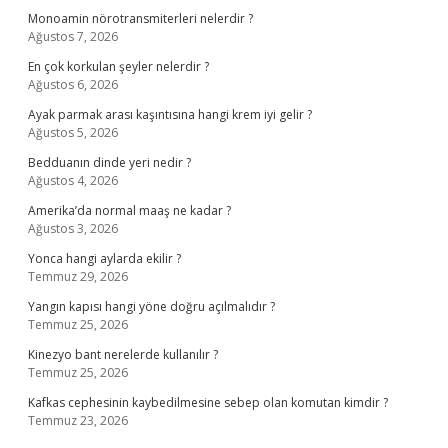
Monoamin nörotransmiterleri nelerdir ?
Ağustos 7, 2026
En çok korkulan şeyler nelerdir ?
Ağustos 6, 2026
Ayak parmak arası kaşıntısına hangi krem iyi gelir ?
Ağustos 5, 2026
Bedduanın dinde yeri nedir ?
Ağustos 4, 2026
Amerika’da normal maaş ne kadar ?
Ağustos 3, 2026
Yonca hangi aylarda ekilir ?
Temmuz 29, 2026
Yangın kapısı hangi yöne doğru açılmalıdır ?
Temmuz 25, 2026
Kinezyo bant nerelerde kullanılır ?
Temmuz 25, 2026
Kafkas cephesinin kaybedilmesine sebep olan komutan kimdir ?
Temmuz 23, 2026