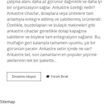
çalışma alanı, daha az görünür dağınıklık ve daha iyi
bir organizasyon sağlar. Ankastre özelliği nedir?
Ankastre cihazlar, dolaplara veya ünitelere tam
anlamıyla entegre edilmiş ve sabitlenmiş ürünlerdir.
Özellikle, buzdolapları ve bulaşık makineleri gibi
ankastre cihazlar genellikle dolap kapağına
sabitlenir ve böylece tam entegrasyon sağlanır. Bu,
mutfağın geri kalanıyla tamamen uyumlu, şık bir
görünüm yaratır. Ankastre setin içinde ne var?
Ankastre set, son zamanların en popüler pişirme
aletlerinin tek bir pakette…
Ankastre
Devamını okuyun
Yorum Bırak
Nasıl
Bir
Şey
Sitemap