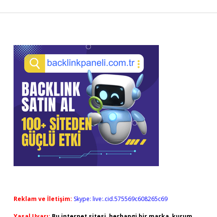
Sidebar
Reklam ve İletişim:
Skype: live:.cid.575569c608265c69
Yasal Uyarı:
Bu internet sitesi, herhangi bir marka, kurum