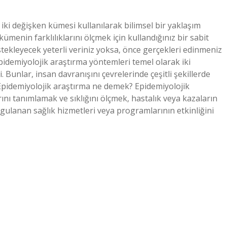
ki değişken kümesi kullanılarak bilimsel bir yaklaşım
kümenin farklılıklarını ölçmek için kullandığınız bir sabit
stekleyecek yeterli veriniz yoksa, önce gerçekleri edinmeniz
Epidemiyolojik araştırma yöntemleri temel olarak iki
i. Bunlar, insan davranışını çevrelerinde çeşitli şekillerde
Epidemiyolojik araştırma ne demek? Epidemiyolojik
rını tanımlamak ve sıklığını ölçmek, hastalık veya kazaların
gulanan sağlık hizmetleri veya programlarının etkinliğini