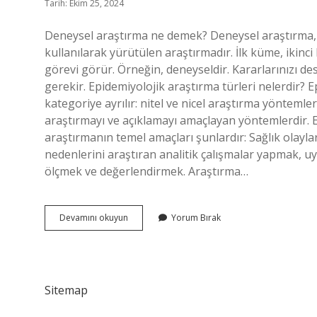
Tarih: Ekim 25, 2024
Deneysel araştırma ne demek? Deneysel araştırma, i
kullanılarak yürütülen araştırmadır. İlk küme, ikinci 
görevi görür. Örneğin, deneyseldir. Kararlarınızı de
gerekir. Epidemiyolojik araştırma türleri nelerdir? 
kategoriye ayrılır: nitel ve nicel araştırma yöntemler
araştırmayı ve açıklamayı amaçlayan yöntemlerdir. 
araştırmanın temel amaçları şunlardır: Sağlık olayla
nedenlerini araştıran analitik çalışmalar yapmak, uy
ölçmek ve değerlendirmek. Araştırma…
Deneysel
Devamını okuyun
Yorum Bırak
Araştırma
Nedir
Epidemiyoloji
Sitemap