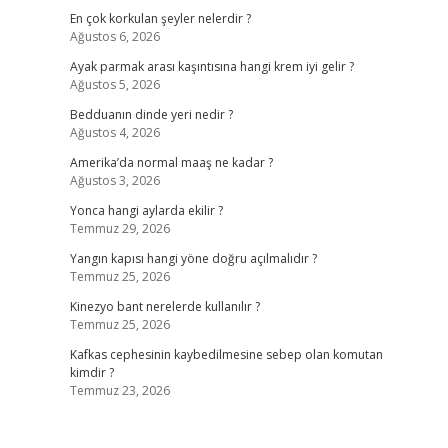
En çok korkulan şeyler nelerdir ?
Ağustos 6, 2026
Ayak parmak arası kaşıntısına hangi krem iyi gelir ?
Ağustos 5, 2026
Bedduanın dinde yeri nedir ?
Ağustos 4, 2026
Amerika’da normal maaş ne kadar ?
Ağustos 3, 2026
Yonca hangi aylarda ekilir ?
Temmuz 29, 2026
Yangın kapısı hangi yöne doğru açılmalıdır ?
Temmuz 25, 2026
Kinezyo bant nerelerde kullanılır ?
Temmuz 25, 2026
Kafkas cephesinin kaybedilmesine sebep olan komutan
kimdir ?
Temmuz 23, 2026