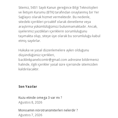
Sitemiz, 5651 Sayılı Kanun gereğince Bilgi Teknolojileri
ve İletişim Kurumu (BTK) tarafından onaylanmış bir Yer
Sağlayıcı olarak hizmet vermektedir. Bu nedenle,
sitedeki içerikleri proaktif olarak denetleme veya
araştırma yükümlülüğümüz bulunmamaktadır. Ancak,
üyelerimiz yazdıkları içeriklerin sorumluluğunu
taşımakta olup, siteye üye olarak bu sorumluluğu kabul
etmiş sayılırlar.
Hukuka ve yasal düzenlemelere aykırı olduğunu
düşündüğünüz içerikleri,
backlinkpanelicomtr@gmail.com
adresine bildirmeniz
halinde, ilgili içerikler yasal süre içerisinde sitemizden
kaldırılacaktır.
Son Yazılar
Kuzu etinde omega 3 var mı ?
Ağustos 8, 2026
Monoamin nörotransmiterleri nelerdir ?
Ağustos 7, 2026