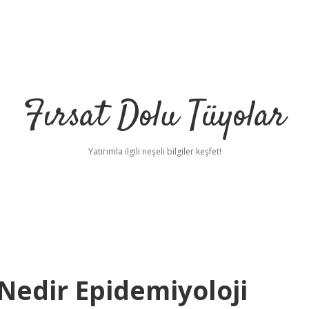
Fırsat Dolu Tüyolar
Yatırımla ilgili neşeli bilgiler keşfet!
Nedir Epidemiyoloji