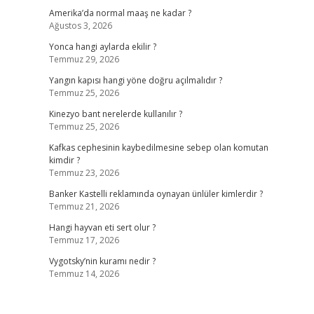
Amerika’da normal maaş ne kadar ?
Ağustos 3, 2026
Yonca hangi aylarda ekilir ?
Temmuz 29, 2026
Yangın kapısı hangi yöne doğru açılmalıdır ?
Temmuz 25, 2026
Kinezyo bant nerelerde kullanılır ?
Temmuz 25, 2026
Kafkas cephesinin kaybedilmesine sebep olan komutan
kimdir ?
Temmuz 23, 2026
Banker Kastelli reklamında oynayan ünlüler kimlerdir ?
Temmuz 21, 2026
Hangi hayvan eti sert olur ?
Temmuz 17, 2026
Vygotsky’nin kuramı nedir ?
Temmuz 14, 2026