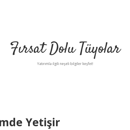
Fırsat Dolu Tüyolar
Yatırımla ilgili neşeli bilgiler keşfet!
mde Yetişir