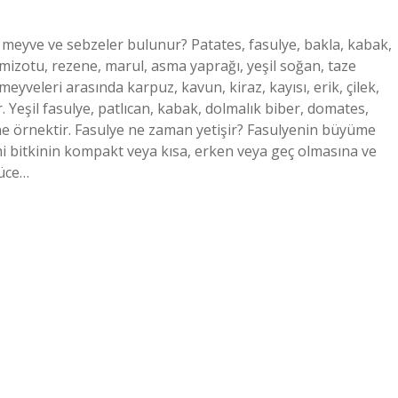
meyve ve sebzeler bulunur? Patates, fasulye, bakla, kabak,
emizotu, rezene, marul, asma yaprağı, yeşil soğan, taze
eyveleri arasında karpuz, kavun, kiraz, kayısı, erik, çilek,
. Yeşil fasulye, patlıcan, kabak, dolmalık biber, domates,
e örnektir. Fasulye ne zaman yetişir? Fasulyenin büyüme
i bitkinin kompakt veya kısa, erken veya geç olmasına ve
Cüce…