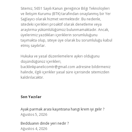
Sitemiz, 5651 Sayılı Kanun gereğince Bilgi Teknolojileri
ve İletişim Kurumu (BTK) tarafından onaylanmış bir Yer
Sağlayıcı olarak hizmet vermektedir. Bu nedenle,
sitedeki içerikleri proaktif olarak denetleme veya
araştırma yükümlülüğümüz bulunmamaktadır. Ancak,
üyelerimiz yazdıkları içeriklerin sorumluluğunu
taşımakta olup, siteye üye olarak bu sorumluluğu kabul
etmiş sayılırlar.
Hukuka ve yasal düzenlemelere aykırı olduğunu
düşündüğünüz içerikleri,
backlinkpanelicomtr@gmail.com
adresine bildirmeniz
halinde, ilgili içerikler yasal süre içerisinde sitemizden
kaldırılacaktır.
Son Yazılar
Ayak parmak arası kaşıntısına hangi krem iyi gelir ?
Ağustos 5, 2026
Bedduanın dinde yeri nedir ?
Ağustos 4, 2026