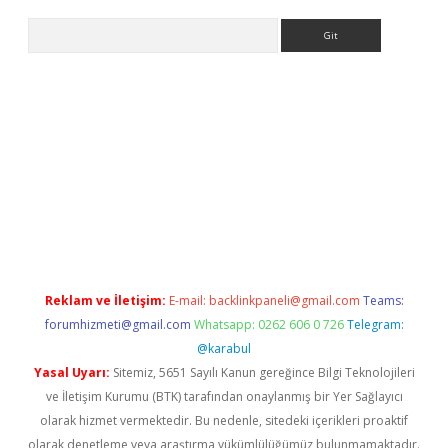
Arama
.org
Reklam ve İletişim:
E-mail:
backlinkpaneli@gmail.com
Teams:
forumhizmeti@gmail.com
Whatsapp: 0262 606 0 726
Telegram:
@karabul
Yasal Uyarı:
Sitemiz, 5651 Sayılı Kanun gereğince Bilgi Teknolojileri
ve İletişim Kurumu (BTK) tarafından onaylanmış bir Yer Sağlayıcı
olarak hizmet vermektedir. Bu nedenle, sitedeki içerikleri proaktif
olarak denetleme veya araştırma yükümlülüğümüz bulunmamaktadır.