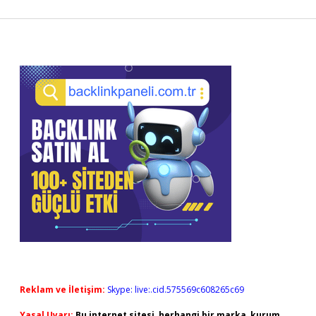
Sidebar
Reklam ve İletişim:
Skype: live:.cid.575569c608265c69
Yasal Uyarı:
Bu internet sitesi, herhangi bir marka, kurum