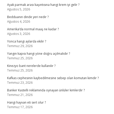
Ayak parmak arası kaşıntısına hangi krem iyi gelir ?
Ağustos 5, 2026
Bedduanın dinde yeri nedir ?
Ağustos 4, 2026
Amerika’da normal maaş ne kadar ?
Ağustos 3, 2026
Yonca hangi aylarda ekilir ?
Temmuz 29, 2026
Yangın kapısı hangi yöne doğru açılmalıdır ?
Temmuz 25, 2026
Kinezyo bant nerelerde kullanılır ?
Temmuz 25, 2026
Kafkas cephesinin kaybedilmesine sebep olan komutan kimdir ?
Temmuz 23, 2026
Banker Kastelli reklamında oynayan ünlüler kimlerdir ?
Temmuz 21, 2026
Hangi hayvan eti sert olur ?
Temmuz 17, 2026