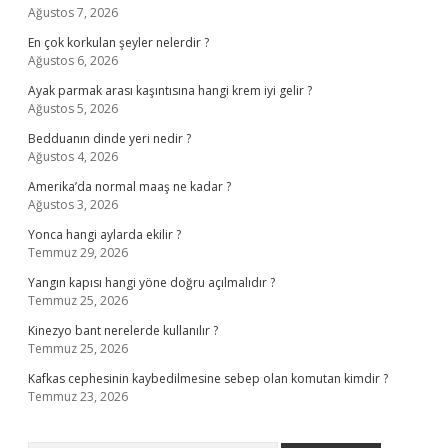
Ağustos 7, 2026
En çok korkulan şeyler nelerdir ?
Ağustos 6, 2026
Ayak parmak arası kaşıntısına hangi krem iyi gelir ?
Ağustos 5, 2026
Bedduanın dinde yeri nedir ?
Ağustos 4, 2026
Amerika’da normal maaş ne kadar ?
Ağustos 3, 2026
Yonca hangi aylarda ekilir ?
Temmuz 29, 2026
Yangın kapısı hangi yöne doğru açılmalıdır ?
Temmuz 25, 2026
Kinezyo bant nerelerde kullanılır ?
Temmuz 25, 2026
Kafkas cephesinin kaybedilmesine sebep olan komutan kimdir ?
Temmuz 23, 2026