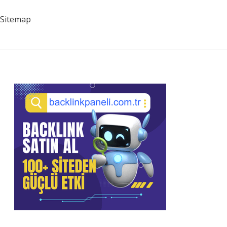
Nedir
Sitemap
Sidebar