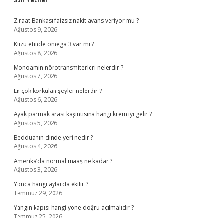
Son Yazılar
Ziraat Bankası faizsiz nakit avans veriyor mu ?
Ağustos 9, 2026
Kuzu etinde omega 3 var mı ?
Ağustos 8, 2026
Monoamin nörotransmiterleri nelerdir ?
Ağustos 7, 2026
En çok korkulan şeyler nelerdir ?
Ağustos 6, 2026
Ayak parmak arası kaşıntısına hangi krem iyi gelir ?
Ağustos 5, 2026
Bedduanın dinde yeri nedir ?
Ağustos 4, 2026
Amerika’da normal maaş ne kadar ?
Ağustos 3, 2026
Yonca hangi aylarda ekilir ?
Temmuz 29, 2026
Yangın kapısı hangi yöne doğru açılmalıdır ?
Temmuz 25, 2026