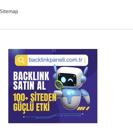
Sitemap
Sidebar