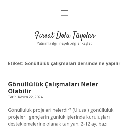
menüyü
Gizlilik Politikası
aç
Hakkımızda
Fırsat Dolu Tüyolar
Yasal Uyarı
Yatırımla ilgili neşeli bilgiler keşfet!
Etiket:
Gönüllülük çalışmaları dersinde ne yapılır
Gönüllülük Çalışmaları Neler
Olabilir
Tarih: Kasım 22, 2024
Gönüllülük projeleri nelerdir? (Ulusal) gönüllülük
projeleri, gençlerin günlük işlerinde kuruluşları
desteklemelerine olanak tanıyan, 2-12 ay, bazı