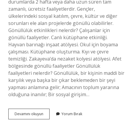
durumlarda 2 hafta veya daha uzun süren tam
zamanlı, ücretsiz faaliyetlerdir. Gençler,
ülkelerindeki sosyal katılım, çevre, kültür ve diğer
sorunları ele alan projelerde gönüllü olabilirler.
Gönüllülük etkinlikleri nelerdir? Çalışanlar için
gönüllü faaliyetler. Canlı kütüphane etkinliği.
Hayvan barınağı inşaat atölyesi. Okul için boyama
çalışması. Kütüphane oluşturma. Kıyı ve çevre
temizliği. Zakayeva’da nezaket kolyesi atölyesi. Afet
bölgesinde gönüllü faaliyetler Gönüllülük
faaliyetleri nelerdir? Gönüllülük, bir kişinin maddi bir
karşılık veya başka bir çıkar beklemeden bir şeyi
yapması anlamına gelir; Amacının toplum yararına
olduğuna inanılır; Bir sosyal girişim…
Gönüllülük
Devamını okuyun
Yorum Bırak
Çalışmaları
Neler
Olabilir