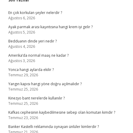
Son Yazılar
En çok korkulan şeyler nelerdir ?
Ağustos 6, 2026
Ayak parmak arası kaşıntısına hangi krem iyi gelir ?
Ağustos 5, 2026
Bedduanın dinde yeri nedir ?
Ağustos 4, 2026
Amerika’da normal maaş ne kadar ?
Ağustos 3, 2026
Yonca hangi aylarda ekilir ?
Temmuz 29, 2026
Yangın kapısı hangi yöne doğru açılmalıdır ?
Temmuz 25, 2026
Kinezyo bant nerelerde kullanılır ?
Temmuz 25, 2026
Kafkas cephesinin kaybedilmesine sebep olan komutan kimdir ?
Temmuz 23, 2026
Banker Kastelli reklamında oynayan ünlüler kimlerdir ?
Temmuz 21, 2026