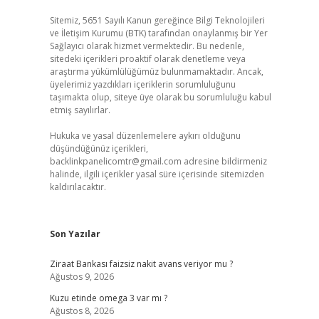
Sitemiz, 5651 Sayılı Kanun gereğince Bilgi Teknolojileri
ve İletişim Kurumu (BTK) tarafından onaylanmış bir Yer
Sağlayıcı olarak hizmet vermektedir. Bu nedenle,
sitedeki içerikleri proaktif olarak denetleme veya
araştırma yükümlülüğümüz bulunmamaktadır. Ancak,
üyelerimiz yazdıkları içeriklerin sorumluluğunu
taşımakta olup, siteye üye olarak bu sorumluluğu kabul
etmiş sayılırlar.
Hukuka ve yasal düzenlemelere aykırı olduğunu
düşündüğünüz içerikleri,
backlinkpanelicomtr@gmail.com
adresine bildirmeniz
halinde, ilgili içerikler yasal süre içerisinde sitemizden
kaldırılacaktır.
Son Yazılar
Ziraat Bankası faizsiz nakit avans veriyor mu ?
Ağustos 9, 2026
Kuzu etinde omega 3 var mı ?
Ağustos 8, 2026