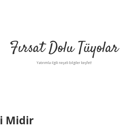
Fırsat Dolu Tüyolar
Yatırımla ilgili neşeli bilgiler keşfet!
i Midir