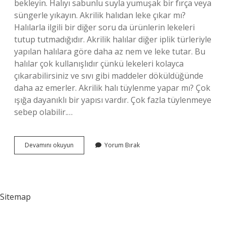
bekleyin. Halıyı sabunlu suyla yumuşak bir fırça veya
süngerle yıkayın. Akrilik halıdan leke çıkar mı?
Halılarla ilgili bir diğer soru da ürünlerin lekeleri
tutup tutmadığıdır. Akrilik halılar diğer iplik türleriyle
yapılan halılara göre daha az nem ve leke tutar. Bu
halılar çok kullanışlıdır çünkü lekeleri kolayca
çıkarabilirsiniz ve sıvı gibi maddeler döküldüğünde
daha az emerler. Akrilik halı tüylenme yapar mı? Çok
ışığa dayanıklı bir yapısı vardır. Çok fazla tüylenmeye
sebep olabilir.…
Akrilik
Devamını okuyun
Yorum Bırak
Halılar
Nasıl
Temizlenir
Sitemap