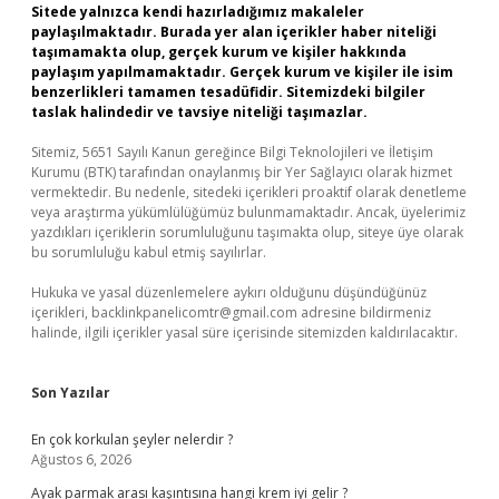
Sitede yalnızca kendi hazırladığımız makaleler
paylaşılmaktadır. Burada yer alan içerikler haber niteliği
taşımamakta olup, gerçek kurum ve kişiler hakkında
paylaşım yapılmamaktadır. Gerçek kurum ve kişiler ile isim
benzerlikleri tamamen tesadüfidir. Sitemizdeki bilgiler
taslak halindedir ve tavsiye niteliği taşımazlar.
Sitemiz, 5651 Sayılı Kanun gereğince Bilgi Teknolojileri ve İletişim
Kurumu (BTK) tarafından onaylanmış bir Yer Sağlayıcı olarak hizmet
vermektedir. Bu nedenle, sitedeki içerikleri proaktif olarak denetleme
veya araştırma yükümlülüğümüz bulunmamaktadır. Ancak, üyelerimiz
yazdıkları içeriklerin sorumluluğunu taşımakta olup, siteye üye olarak
bu sorumluluğu kabul etmiş sayılırlar.
Hukuka ve yasal düzenlemelere aykırı olduğunu düşündüğünüz
içerikleri,
backlinkpanelicomtr@gmail.com
adresine bildirmeniz
halinde, ilgili içerikler yasal süre içerisinde sitemizden kaldırılacaktır.
Son Yazılar
En çok korkulan şeyler nelerdir ?
Ağustos 6, 2026
Ayak parmak arası kaşıntısına hangi krem iyi gelir ?