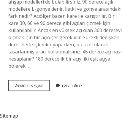
ahşap modelleri de bulabilirsiniz. 90 derece açılı
modellere L-gönye denir. İletki ve gönye arasındaki
fark nedir? Açıölçer bazen kare ile karıştırılır. Bir
kare 30, 60 ve 90 derece gibi açıları çizmek için
kullanılabilir. Ancak en yüksek açı olan 360 dereceyi
ölçmek için bir açıölçer gereklidir. Sürekli değişken
derecelerle işlemler yaparken, bu özel olarak
tasarlanmış aracı kullanmalısınız. 45 derece açı nasıl
hesaplanır? 180 derecelik bir açıyı iki eşit açıya
bölerek…
Gönye
Devamını okuyun
Yorum Bırak
Ile
Nasıl
Ölçüm
Yapılır
Sitemap