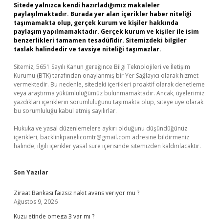
Sitede yalnızca kendi hazırladığımız makaleler
paylaşılmaktadır. Burada yer alan içerikler haber niteliği
taşımamakta olup, gerçek kurum ve kişiler hakkında
paylaşım yapılmamaktadır. Gerçek kurum ve kişiler ile isim
benzerlikleri tamamen tesadüfidir. Sitemizdeki bilgiler
taslak halindedir ve tavsiye niteliği taşımazlar.
Sitemiz, 5651 Sayılı Kanun gereğince Bilgi Teknolojileri ve İletişim
Kurumu (BTK) tarafından onaylanmış bir Yer Sağlayıcı olarak hizmet
vermektedir. Bu nedenle, sitedeki içerikleri proaktif olarak denetleme
veya araştırma yükümlülüğümüz bulunmamaktadır. Ancak, üyelerimiz
yazdıkları içeriklerin sorumluluğunu taşımakta olup, siteye üye olarak
bu sorumluluğu kabul etmiş sayılırlar.
Hukuka ve yasal düzenlemelere aykırı olduğunu düşündüğünüz
içerikleri,
backlinkpanelicomtr@gmail.com
adresine bildirmeniz
halinde, ilgili içerikler yasal süre içerisinde sitemizden kaldırılacaktır.
Son Yazılar
Ziraat Bankası faizsiz nakit avans veriyor mu ?
Ağustos 9, 2026
Kuzu etinde omega 3 var mı ?