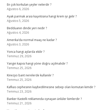
En çok korkulan şeyler nelerdir ?
Ağustos 6, 2026
Ayak parmak arası kaşıntısına hangi krem iyi gelir ?
Ağustos 5, 2026
Bedduanın dinde yeri nedir ?
Ağustos 4, 2026
Amerika’da normal maaş ne kadar ?
Ağustos 3, 2026
Yonca hangi aylarda ekilir ?
Temmuz 29, 2026
Yangın kapısı hangi yöne doğru açılmalıdır ?
Temmuz 25, 2026
Kinezyo bant nerelerde kullanılır ?
Temmuz 25, 2026
Kafkas cephesinin kaybedilmesine sebep olan komutan kimdir ?
Temmuz 23, 2026
Banker Kastelli reklamında oynayan ünlüler kimlerdir ?
Temmuz 21, 2026