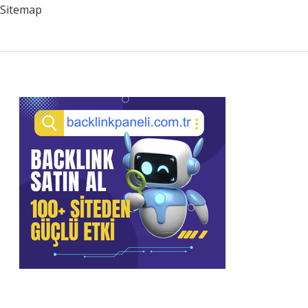
Sitemap
Sidebar