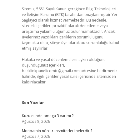
Sitemiz, 5651 Sayılı Kanun gereğince Bilgi Teknolojileri
ve İletişim Kurumu (BTK) tarafından onaylanmış bir Yer
Sağlayıcı olarak hizmet vermektedir. Bu nedenle,
sitedeki içerikleri proaktif olarak denetleme veya
araştırma yükümlülüğümüz bulunmamaktadır. Ancak,
üyelerimiz yazdıkları içeriklerin sorumluluğunu
taşımakta olup, siteye üye olarak bu sorumluluğu kabul
etmiş sayılırlar.
Hukuka ve yasal düzenlemelere aykırı olduğunu
düşündüğünüz içerikleri,
backlinkpanelicomtr@gmail.com
adresine bildirmeniz
halinde, ilgili içerikler yasal süre içerisinde sitemizden
kaldırılacaktır.
Son Yazılar
Kuzu etinde omega 3 var mı ?
Ağustos 8, 2026
Monoamin nörotransmiterleri nelerdir ?
Ağustos 7, 2026