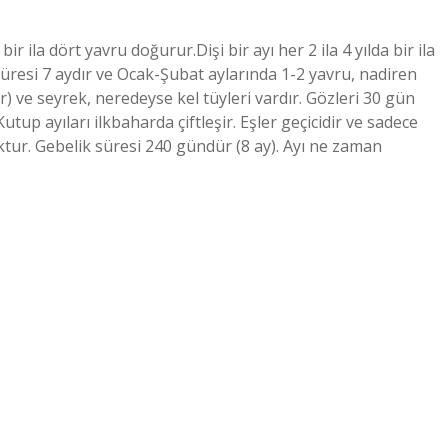
 bir ila dört yavru doğurur.Dişi bir ayı her 2 ila 4 yılda bir ila
üresi 7 aydır ve Ocak-Şubat aylarında 1-2 yavru, nadiren
) ve seyrek, neredeyse kel tüyleri vardır. Gözleri 30 gün
utup ayıları ilkbaharda çiftleşir. Eşler geçicidir ve sadece
oktur. Gebelik süresi 240 gündür (8 ay). Ayı ne zaman