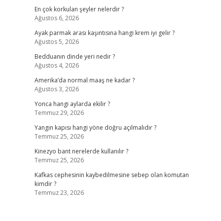
En çok korkulan şeyler nelerdir ?
Ağustos 6, 2026
Ayak parmak arası kaşıntısına hangi krem iyi gelir ?
Ağustos 5, 2026
Bedduanın dinde yeri nedir ?
Ağustos 4, 2026
Amerika’da normal maaş ne kadar ?
Ağustos 3, 2026
Yonca hangi aylarda ekilir ?
Temmuz 29, 2026
Yangın kapısı hangi yöne doğru açılmalıdır ?
Temmuz 25, 2026
Kinezyo bant nerelerde kullanılır ?
Temmuz 25, 2026
Kafkas cephesinin kaybedilmesine sebep olan komutan
kimdir ?
Temmuz 23, 2026