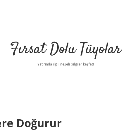
Fırsat Dolu Tüyolar
Yatırımla ilgili neşeli bilgiler keşfet!
ere Doğurur