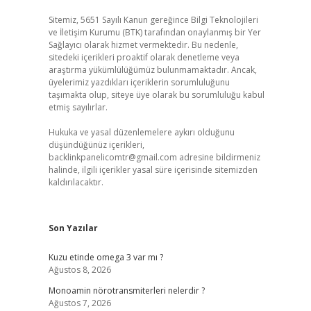
Sitemiz, 5651 Sayılı Kanun gereğince Bilgi Teknolojileri
ve İletişim Kurumu (BTK) tarafından onaylanmış bir Yer
Sağlayıcı olarak hizmet vermektedir. Bu nedenle,
sitedeki içerikleri proaktif olarak denetleme veya
araştırma yükümlülüğümüz bulunmamaktadır. Ancak,
üyelerimiz yazdıkları içeriklerin sorumluluğunu
taşımakta olup, siteye üye olarak bu sorumluluğu kabul
etmiş sayılırlar.
Hukuka ve yasal düzenlemelere aykırı olduğunu
düşündüğünüz içerikleri,
backlinkpanelicomtr@gmail.com
adresine bildirmeniz
halinde, ilgili içerikler yasal süre içerisinde sitemizden
kaldırılacaktır.
Son Yazılar
Kuzu etinde omega 3 var mı ?
Ağustos 8, 2026
Monoamin nörotransmiterleri nelerdir ?
Ağustos 7, 2026