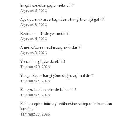
En çok korkulan şeyler nelerdir ?
Ağustos 6, 2026
Ayak parmak arası kaşıntısına hangi krem iyi gelir ?
Ağustos 5, 2026
Bedduanın dinde yeri nedir ?
Ağustos 4, 2026
Amerika’da normal maaş ne kadar ?
Ağustos 3, 2026
Yonca hangi aylarda ekilir ?
Temmuz 29, 2026
Yangın kapısı hangi yöne doğru açılmalıdır ?
Temmuz 25, 2026
Kinezyo bant nerelerde kullanılır ?
Temmuz 25, 2026
Kafkas cephesinin kaybedilmesine sebep olan komutan
kimdir ?
Temmuz 23, 2026