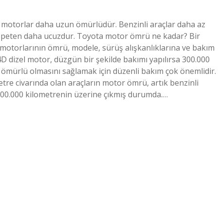
motorlar daha uzun ömürlüdür. Benzinli araçlar daha az
nispeten daha ucuzdur. Toyota motor ömrü ne kadar? Bir
otorlarının ömrü, modele, sürüş alışkanlıklarına ve bakım
4D dizel motor, düzgün bir şekilde bakımı yapılırsa 300.000
 ömürlü olmasını sağlamak için düzenli bakım çok önemlidir.
tre civarında olan araçların motor ömrü, artık benzinli
 500.000 kilometrenin üzerine çıkmış durumda.…