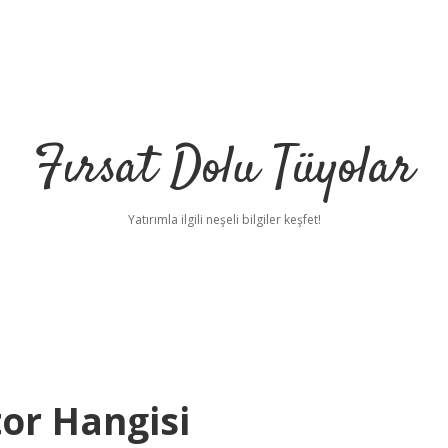
Fırsat Dolu Tüyolar
Yatırımla ilgili neşeli bilgiler keşfet!
or Hangisi