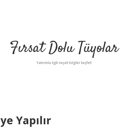
Fırsat Dolu Tüyolar
Yatırımla ilgili neşeli bilgiler keşfet!
eye Yapılır