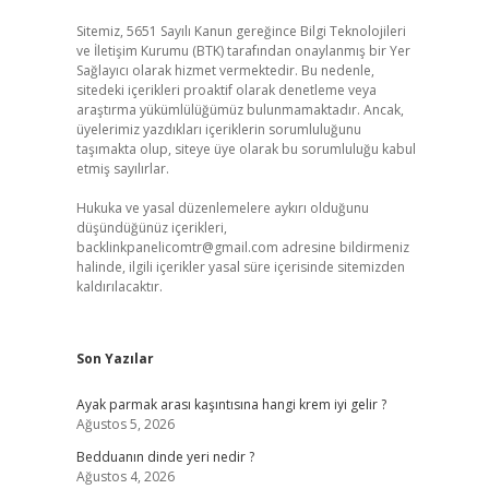
Sitemiz, 5651 Sayılı Kanun gereğince Bilgi Teknolojileri
ve İletişim Kurumu (BTK) tarafından onaylanmış bir Yer
Sağlayıcı olarak hizmet vermektedir. Bu nedenle,
sitedeki içerikleri proaktif olarak denetleme veya
araştırma yükümlülüğümüz bulunmamaktadır. Ancak,
üyelerimiz yazdıkları içeriklerin sorumluluğunu
taşımakta olup, siteye üye olarak bu sorumluluğu kabul
etmiş sayılırlar.
Hukuka ve yasal düzenlemelere aykırı olduğunu
düşündüğünüz içerikleri,
backlinkpanelicomtr@gmail.com
adresine bildirmeniz
halinde, ilgili içerikler yasal süre içerisinde sitemizden
kaldırılacaktır.
Son Yazılar
Ayak parmak arası kaşıntısına hangi krem iyi gelir ?
Ağustos 5, 2026
Bedduanın dinde yeri nedir ?
Ağustos 4, 2026