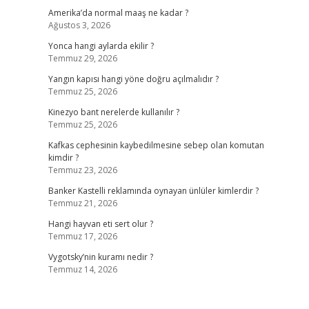
Amerika’da normal maaş ne kadar ?
Ağustos 3, 2026
Yonca hangi aylarda ekilir ?
Temmuz 29, 2026
Yangın kapısı hangi yöne doğru açılmalıdır ?
Temmuz 25, 2026
Kinezyo bant nerelerde kullanılır ?
Temmuz 25, 2026
Kafkas cephesinin kaybedilmesine sebep olan komutan
kimdir ?
Temmuz 23, 2026
Banker Kastelli reklamında oynayan ünlüler kimlerdir ?
Temmuz 21, 2026
Hangi hayvan eti sert olur ?
Temmuz 17, 2026
Vygotsky’nin kuramı nedir ?
Temmuz 14, 2026