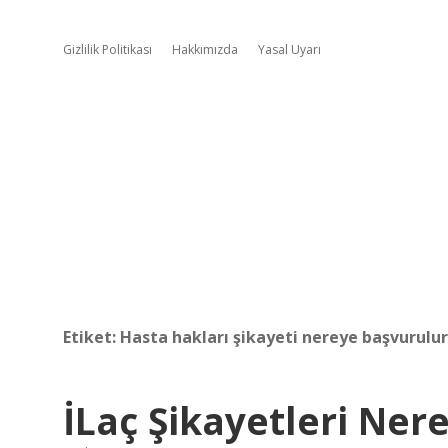
Gizlilik Politikası
Hakkımızda
Yasal Uyarı
Etiket:
Hasta hakları şikayeti nereye başvurulur
İLaç Şikayetleri Ner