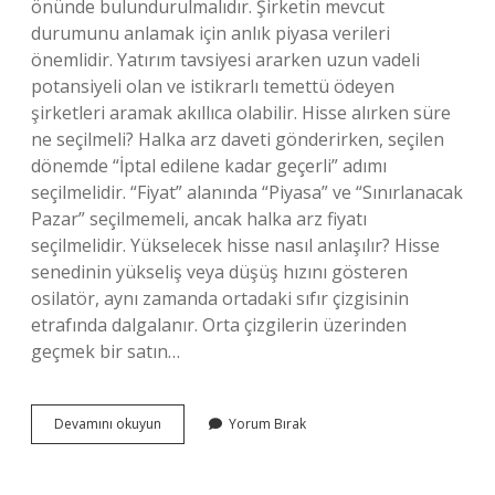
önünde bulundurulmalıdır. Şirketin mevcut
durumunu anlamak için anlık piyasa verileri
önemlidir. Yatırım tavsiyesi ararken uzun vadeli
potansiyeli olan ve istikrarlı temettü ödeyen
şirketleri aramak akıllıca olabilir. Hisse alırken süre
ne seçilmeli? Halka arz daveti gönderirken, seçilen
dönemde “İptal edilene kadar geçerli” adımı
seçilmelidir. “Fiyat” alanında “Piyasa” ve “Sınırlanacak
Pazar” seçilmemeli, ancak halka arz fiyatı
seçilmelidir. Yükselecek hisse nasıl anlaşılır? Hisse
senedinin yükseliş veya düşüş hızını gösteren
osilatör, aynı zamanda ortadaki sıfır çizgisinin
etrafında dalgalanır. Orta çizgilerin üzerinden
geçmek bir satın…
Hisse
Devamını okuyun
Yorum Bırak
Alırken
Neye
Dikkat