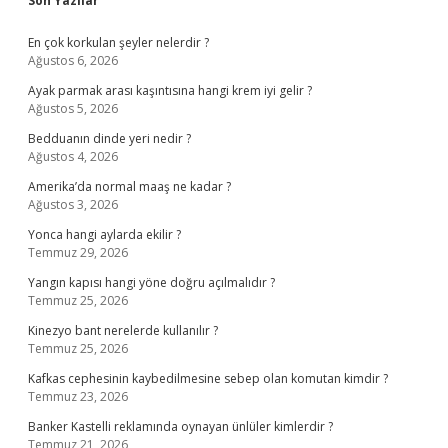
Son Yazılar
En çok korkulan şeyler nelerdir ?
Ağustos 6, 2026
Ayak parmak arası kaşıntısına hangi krem iyi gelir ?
Ağustos 5, 2026
Bedduanın dinde yeri nedir ?
Ağustos 4, 2026
Amerika’da normal maaş ne kadar ?
Ağustos 3, 2026
Yonca hangi aylarda ekilir ?
Temmuz 29, 2026
Yangın kapısı hangi yöne doğru açılmalıdır ?
Temmuz 25, 2026
Kinezyo bant nerelerde kullanılır ?
Temmuz 25, 2026
Kafkas cephesinin kaybedilmesine sebep olan komutan kimdir ?
Temmuz 23, 2026
Banker Kastelli reklamında oynayan ünlüler kimlerdir ?
Temmuz 21, 2026