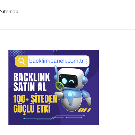
Etmek
Gerekir
Sitemap
Sidebar