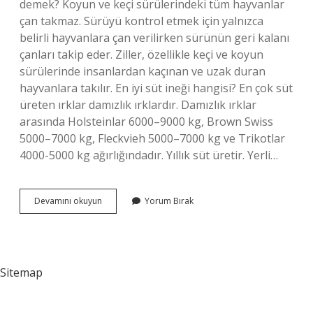
demek? Koyun ve keçi sürülerindeki tüm hayvanlar
çan takmaz. Sürüyü kontrol etmek için yalnızca
belirli hayvanlara çan verilirken sürünün geri kalanı
çanları takip eder. Ziller, özellikle keçi ve koyun
sürülerinde insanlardan kaçınan ve uzak duran
hayvanlara takılır. En iyi süt ineği hangisi? En çok süt
üreten ırklar damızlık ırklardır. Damızlık ırklar
arasında Holsteinlar 6000–9000 kg, Brown Swiss
5000–7000 kg, Fleckvieh 5000–7000 kg ve Trikotlar
4000-5000 kg ağırlığındadır. Yıllık süt üretir. Yerli…
Çangal
Devamını okuyun
Yorum Bırak
Koyun
Ne
Demek
Sitemap