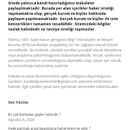
Sitede yalnızca kendi hazırladığımız makaleler
paylaşılmaktadır. Burada yer alan içerikler haber niteliği
taşımamakta olup, gerçek kurum ve kişiler hakkında
paylaşım yapılmamaktadır. Gerçek kurum ve kişiler ile isim
benzerlikleri tamamen tesadüfidir. Sitemizdeki bilgiler
taslak halindedir ve tavsiye niteliği taşımazlar.
Sitemiz, 5651 Sayılı Kanun gereğince Bilgi Teknolojileri ve İletişim
Kurumu (BTK) tarafından onaylanmış bir Yer Sağlayıcı olarak hizmet
vermektedir. Bu nedenle, sitedeki içerikleri proaktif olarak denetleme
veya araştırma yükümlülüğümüz bulunmamaktadır. Ancak, üyelerimiz
yazdıkları içeriklerin sorumluluğunu taşımakta olup, siteye üye olarak
bu sorumluluğu kabul etmiş sayılırlar.
Hukuka ve yasal düzenlemelere aykırı olduğunu düşündüğünüz
içerikleri,
backlinkpanelicomtr@gmail.com
adresine bildirmeniz
halinde, ilgili içerikler yasal süre içerisinde sitemizden kaldırılacaktır.
Son Yazılar
En çok korkulan şeyler nelerdir ?
Ağustos 6, 2026
Ayak parmak arası kaşıntısına hangi krem iyi gelir ?