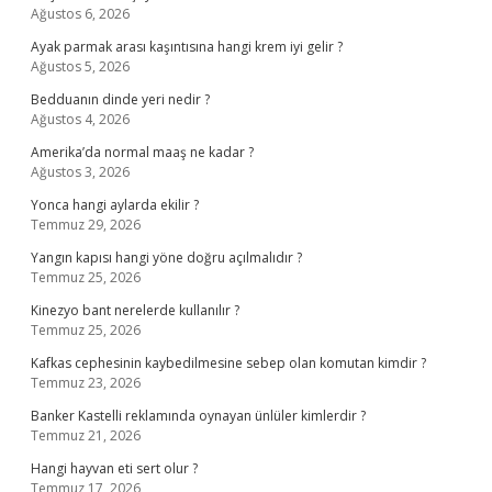
Ağustos 6, 2026
Ayak parmak arası kaşıntısına hangi krem iyi gelir ?
Ağustos 5, 2026
Bedduanın dinde yeri nedir ?
Ağustos 4, 2026
Amerika’da normal maaş ne kadar ?
Ağustos 3, 2026
Yonca hangi aylarda ekilir ?
Temmuz 29, 2026
Yangın kapısı hangi yöne doğru açılmalıdır ?
Temmuz 25, 2026
Kinezyo bant nerelerde kullanılır ?
Temmuz 25, 2026
Kafkas cephesinin kaybedilmesine sebep olan komutan kimdir ?
Temmuz 23, 2026
Banker Kastelli reklamında oynayan ünlüler kimlerdir ?
Temmuz 21, 2026
Hangi hayvan eti sert olur ?
Temmuz 17, 2026