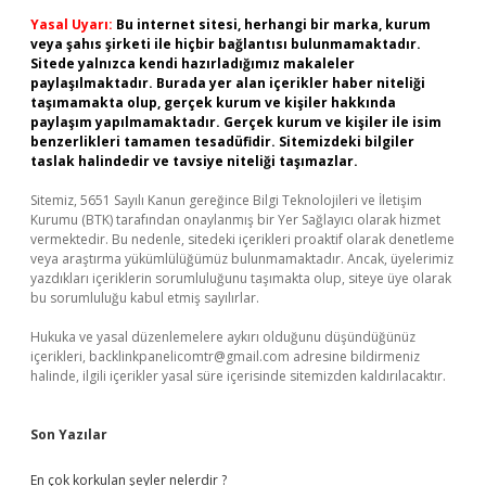
Yasal Uyarı:
Bu internet sitesi, herhangi bir marka, kurum
veya şahıs şirketi ile hiçbir bağlantısı bulunmamaktadır.
Sitede yalnızca kendi hazırladığımız makaleler
paylaşılmaktadır. Burada yer alan içerikler haber niteliği
taşımamakta olup, gerçek kurum ve kişiler hakkında
paylaşım yapılmamaktadır. Gerçek kurum ve kişiler ile isim
benzerlikleri tamamen tesadüfidir. Sitemizdeki bilgiler
taslak halindedir ve tavsiye niteliği taşımazlar.
Sitemiz, 5651 Sayılı Kanun gereğince Bilgi Teknolojileri ve İletişim
Kurumu (BTK) tarafından onaylanmış bir Yer Sağlayıcı olarak hizmet
vermektedir. Bu nedenle, sitedeki içerikleri proaktif olarak denetleme
veya araştırma yükümlülüğümüz bulunmamaktadır. Ancak, üyelerimiz
yazdıkları içeriklerin sorumluluğunu taşımakta olup, siteye üye olarak
bu sorumluluğu kabul etmiş sayılırlar.
Hukuka ve yasal düzenlemelere aykırı olduğunu düşündüğünüz
içerikleri,
backlinkpanelicomtr@gmail.com
adresine bildirmeniz
halinde, ilgili içerikler yasal süre içerisinde sitemizden kaldırılacaktır.
Son Yazılar
En çok korkulan şeyler nelerdir ?