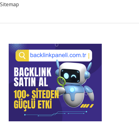
Sitemap
Sidebar