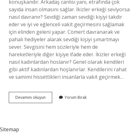
konuşkandır. Arkadaş canlısı yanı, etrafında çok
sayıda insan olmasını sağlar. İkizler erkeği seviyorsa
nasıl davranır? Sevdiği zaman sevdiği kişiyi takdir
eder ve iyi ve eğlenceli vakit geçirmesini sağlamak
için elinden geleni yapar. Cömert davranarak ve
pahalı hediyeler alarak sevdiği kişiyi şımartmayı
sever. Sevgisini hem sözleriyle hem de
hareketleriyle diğer kişiye ifade eder. İkizler erkeği
nasıl kadınlardan hoslanır? Genel olarak kendileri
gibi aktif kadınlardan hoşlanırlar. Kendilerini rahat
ve samimi hissettikleri insanlarla vakit geçirmek…
İKizler
Devamını okuyun
Yorum Bırak
Erkeği
Çabuk
Sıkılır
Mı
Sitemap