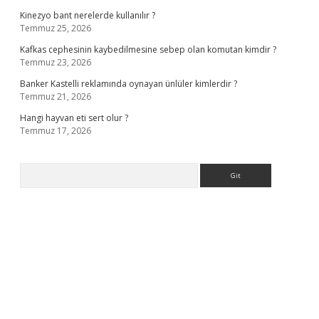
Kinezyo bant nerelerde kullanılır ?
Temmuz 25, 2026
Kafkas cephesinin kaybedilmesine sebep olan komutan kimdir ?
Temmuz 23, 2026
Banker Kastelli reklamında oynayan ünlüler kimlerdir ?
Temmuz 21, 2026
Hangi hayvan eti sert olur ?
Temmuz 17, 2026
Arama
rg