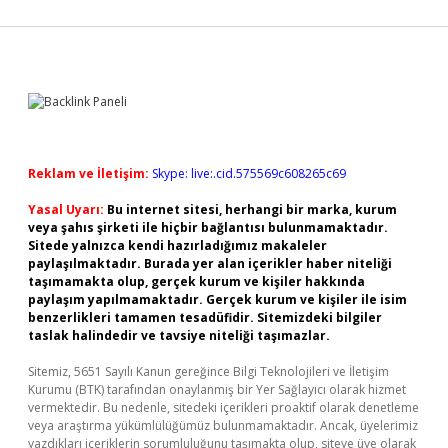
Sidebar
Reklam ve İletişim:
Skype: live:.cid.575569c608265c69
Yasal Uyarı:
Bu internet sitesi, herhangi bir marka, kurum
veya şahıs şirketi ile hiçbir bağlantısı bulunmamaktadır.
Sitede yalnızca kendi hazırladığımız makaleler
paylaşılmaktadır. Burada yer alan içerikler haber niteliği
taşımamakta olup, gerçek kurum ve kişiler hakkında
paylaşım yapılmamaktadır. Gerçek kurum ve kişiler ile isim
benzerlikleri tamamen tesadüfidir. Sitemizdeki bilgiler
taslak halindedir ve tavsiye niteliği taşımazlar.
Sitemiz, 5651 Sayılı Kanun gereğince Bilgi Teknolojileri ve İletişim
Kurumu (BTK) tarafından onaylanmış bir Yer Sağlayıcı olarak hizmet
vermektedir. Bu nedenle, sitedeki içerikleri proaktif olarak denetleme
veya araştırma yükümlülüğümüz bulunmamaktadır. Ancak, üyelerimiz
yazdıkları içeriklerin sorumluluğunu taşımakta olup, siteye üye olarak