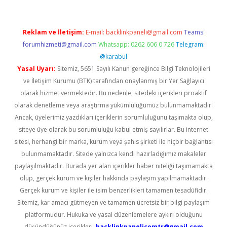
Reklam ve İletişim:
E-mail:
backlinkpaneli@gmail.com
Teams:
forumhizmeti@gmail.com
Whatsapp: 0262 606 0 726
Telegram:
@karabul
Yasal Uyarı:
Sitemiz, 5651 Sayılı Kanun gereğince Bilgi Teknolojileri
ve İletişim Kurumu (BTK) tarafından onaylanmış bir Yer Sağlayıcı
olarak hizmet vermektedir. Bu nedenle, sitedeki içerikleri proaktif
olarak denetleme veya araştırma yükümlülüğümüz bulunmamaktadır.
Ancak, üyelerimiz yazdıkları içeriklerin sorumluluğunu taşımakta olup,
siteye üye olarak bu sorumluluğu kabul etmiş sayılırlar. Bu internet
sitesi, herhangi bir marka, kurum veya şahıs şirketi ile hiçbir bağlantısı
bulunmamaktadır. Sitede yalnızca kendi hazırladığımız makaleler
paylaşılmaktadır. Burada yer alan içerikler haber niteliği taşımamakta
olup, gerçek kurum ve kişiler hakkında paylaşım yapılmamaktadır.
Gerçek kurum ve kişiler ile isim benzerlikleri tamamen tesadüfidir.
Sitemiz, kar amacı gütmeyen ve tamamen ücretsiz bir bilgi paylaşım
platformudur. Hukuka ve yasal düzenlemelere aykırı olduğunu
düşündüğünüz içerikleri,
backlinkpanelicomtr@gmail.com