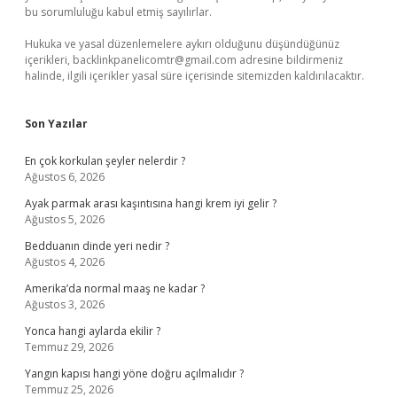
bu sorumluluğu kabul etmiş sayılırlar.
Hukuka ve yasal düzenlemelere aykırı olduğunu düşündüğünüz
içerikleri,
backlinkpanelicomtr@gmail.com
adresine bildirmeniz
halinde, ilgili içerikler yasal süre içerisinde sitemizden kaldırılacaktır.
Son Yazılar
En çok korkulan şeyler nelerdir ?
Ağustos 6, 2026
Ayak parmak arası kaşıntısına hangi krem iyi gelir ?
Ağustos 5, 2026
Bedduanın dinde yeri nedir ?
Ağustos 4, 2026
Amerika’da normal maaş ne kadar ?
Ağustos 3, 2026
Yonca hangi aylarda ekilir ?
Temmuz 29, 2026
Yangın kapısı hangi yöne doğru açılmalıdır ?
Temmuz 25, 2026