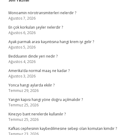
Son Yazılar
Monoamin nörotransmiterleri nelerdir ?
Ağustos 7, 2026
En çok korkulan şeyler nelerdir ?
Ağustos 6, 2026
Ayak parmak arası kaşıntısına hangi krem iyi gelir ?
Ağustos 5, 2026
Bedduanın dinde yeri nedir ?
Ağustos 4, 2026
Amerika’da normal maaş ne kadar ?
Ağustos 3, 2026
Yonca hangi aylarda ekilir ?
Temmuz 29, 2026
Yangın kapısı hangi yöne doğru açılmalıdır ?
Temmuz 25, 2026
Kinezyo bant nerelerde kullanılır ?
Temmuz 25, 2026
Kafkas cephesinin kaybedilmesine sebep olan komutan kimdir ?
Temmuz 23, 2026