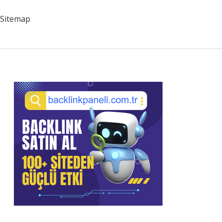
Nedir
Sitemap
Sidebar