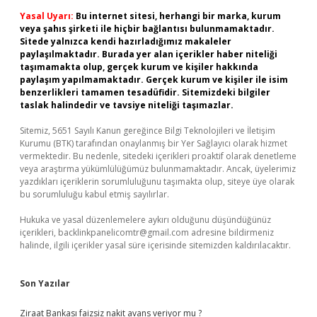
Yasal Uyarı:
Bu internet sitesi, herhangi bir marka, kurum
veya şahıs şirketi ile hiçbir bağlantısı bulunmamaktadır.
Sitede yalnızca kendi hazırladığımız makaleler
paylaşılmaktadır. Burada yer alan içerikler haber niteliği
taşımamakta olup, gerçek kurum ve kişiler hakkında
paylaşım yapılmamaktadır. Gerçek kurum ve kişiler ile isim
benzerlikleri tamamen tesadüfidir. Sitemizdeki bilgiler
taslak halindedir ve tavsiye niteliği taşımazlar.
Sitemiz, 5651 Sayılı Kanun gereğince Bilgi Teknolojileri ve İletişim
Kurumu (BTK) tarafından onaylanmış bir Yer Sağlayıcı olarak hizmet
vermektedir. Bu nedenle, sitedeki içerikleri proaktif olarak denetleme
veya araştırma yükümlülüğümüz bulunmamaktadır. Ancak, üyelerimiz
yazdıkları içeriklerin sorumluluğunu taşımakta olup, siteye üye olarak
bu sorumluluğu kabul etmiş sayılırlar.
Hukuka ve yasal düzenlemelere aykırı olduğunu düşündüğünüz
içerikleri,
backlinkpanelicomtr@gmail.com
adresine bildirmeniz
halinde, ilgili içerikler yasal süre içerisinde sitemizden kaldırılacaktır.
Son Yazılar
Ziraat Bankası faizsiz nakit avans veriyor mu ?