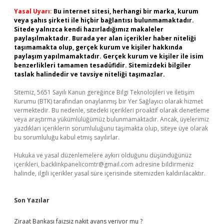
Yasal Uyarı:
Bu internet sitesi, herhangi bir marka, kurum
veya şahıs şirketi ile hiçbir bağlantısı bulunmamaktadır.
Sitede yalnızca kendi hazırladığımız makaleler
paylaşılmaktadır. Burada yer alan içerikler haber niteliği
taşımamakta olup, gerçek kurum ve kişiler hakkında
paylaşım yapılmamaktadır. Gerçek kurum ve kişiler ile isim
benzerlikleri tamamen tesadüfidir. Sitemizdeki bilgiler
taslak halindedir ve tavsiye niteliği taşımazlar.
Sitemiz, 5651 Sayılı Kanun gereğince Bilgi Teknolojileri ve İletişim
Kurumu (BTK) tarafından onaylanmış bir Yer Sağlayıcı olarak hizmet
vermektedir. Bu nedenle, sitedeki içerikleri proaktif olarak denetleme
veya araştırma yükümlülüğümüz bulunmamaktadır. Ancak, üyelerimiz
yazdıkları içeriklerin sorumluluğunu taşımakta olup, siteye üye olarak
bu sorumluluğu kabul etmiş sayılırlar.
Hukuka ve yasal düzenlemelere aykırı olduğunu düşündüğünüz
içerikleri,
backlinkpanelicomtr@gmail.com
adresine bildirmeniz
halinde, ilgili içerikler yasal süre içerisinde sitemizden kaldırılacaktır.
Son Yazılar
Ziraat Bankası faizsiz nakit avans veriyor mu ?