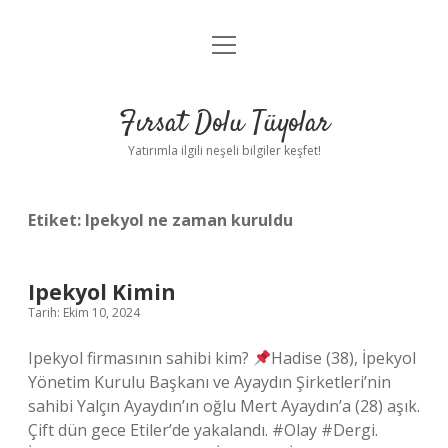
menüyü
Gizlilik Politikası
aç
Hakkımızda
Fırsat Dolu Tüyolar
Yasal Uyarı
Yatırımla ilgili neşeli bilgiler keşfet!
Etiket:
Ipekyol ne zaman kuruldu
Ipekyol Kimin
Tarih: Ekim 10, 2024
Ipekyol firmasının sahibi kim?
Hadise (38), İpekyol
Yönetim Kurulu Başkanı ve Ayaydın Şirketleri’nin
sahibi Yalçın Ayaydın’ın oğlu Mert Ayaydın’a (28) aşık.
Çift dün gece Etiler’de yakalandı. #Olay #Dergi.