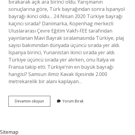
bırakarak açık ara birinci oldu. Yarışmanın
sonuçlarına göre, Türk bayrağından sonra İspanyol
bayrağı ikinci oldu… 24 Nisan 2020 Türkiye bayrağı
kaçıncı sırada? Danimarka, Kopenhag merkezli
Uluslararası Çevre Eğitim Vakfı-FEE tarafından
yayınlanan Mavi Bayrak sıralamasında Türkiye, plaj
sayısı bakımından dünyada üçüncü sırada yer aldı.
İspanya birinci, Yunanistan ikinci sırada yer aldı.
Türkiye üçüncü sırada yer alırken, onu İtalya ve
Fransa takip etti. Türkiye’nin en büyük bayrağı
hangisi? Samsun ilimiz Kavak ilçesinde 2.000
metrekarelik bir alanı kaplayan…
Hangi
Devamını okuyun
Yorum Bırak
Bayrak
Daha
Iyi
Sitemap