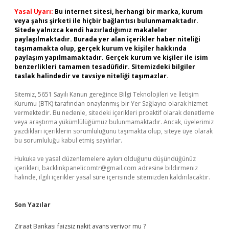
Yasal Uyarı:
Bu internet sitesi, herhangi bir marka, kurum
veya şahıs şirketi ile hiçbir bağlantısı bulunmamaktadır.
Sitede yalnızca kendi hazırladığımız makaleler
paylaşılmaktadır. Burada yer alan içerikler haber niteliği
taşımamakta olup, gerçek kurum ve kişiler hakkında
paylaşım yapılmamaktadır. Gerçek kurum ve kişiler ile isim
benzerlikleri tamamen tesadüfidir. Sitemizdeki bilgiler
taslak halindedir ve tavsiye niteliği taşımazlar.
Sitemiz, 5651 Sayılı Kanun gereğince Bilgi Teknolojileri ve İletişim
Kurumu (BTK) tarafından onaylanmış bir Yer Sağlayıcı olarak hizmet
vermektedir. Bu nedenle, sitedeki içerikleri proaktif olarak denetleme
veya araştırma yükümlülüğümüz bulunmamaktadır. Ancak, üyelerimiz
yazdıkları içeriklerin sorumluluğunu taşımakta olup, siteye üye olarak
bu sorumluluğu kabul etmiş sayılırlar.
Hukuka ve yasal düzenlemelere aykırı olduğunu düşündüğünüz
içerikleri,
backlinkpanelicomtr@gmail.com
adresine bildirmeniz
halinde, ilgili içerikler yasal süre içerisinde sitemizden kaldırılacaktır.
Son Yazılar
Ziraat Bankası faizsiz nakit avans veriyor mu ?