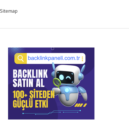
Sitemap
Sidebar