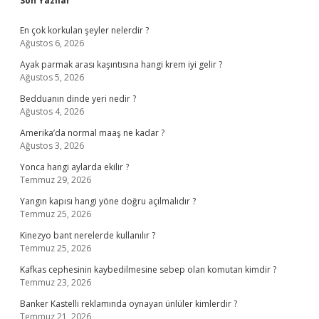
Son Yazılar
En çok korkulan şeyler nelerdir ?
Ağustos 6, 2026
Ayak parmak arası kaşıntısına hangi krem iyi gelir ?
Ağustos 5, 2026
Bedduanın dinde yeri nedir ?
Ağustos 4, 2026
Amerika’da normal maaş ne kadar ?
Ağustos 3, 2026
Yonca hangi aylarda ekilir ?
Temmuz 29, 2026
Yangın kapısı hangi yöne doğru açılmalıdır ?
Temmuz 25, 2026
Kinezyo bant nerelerde kullanılır ?
Temmuz 25, 2026
Kafkas cephesinin kaybedilmesine sebep olan komutan kimdir ?
Temmuz 23, 2026
Banker Kastelli reklamında oynayan ünlüler kimlerdir ?
Temmuz 21, 2026