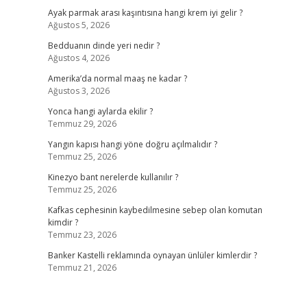
Ayak parmak arası kaşıntısına hangi krem iyi gelir ?
Ağustos 5, 2026
Bedduanın dinde yeri nedir ?
Ağustos 4, 2026
Amerika’da normal maaş ne kadar ?
Ağustos 3, 2026
Yonca hangi aylarda ekilir ?
Temmuz 29, 2026
Yangın kapısı hangi yöne doğru açılmalıdır ?
Temmuz 25, 2026
Kinezyo bant nerelerde kullanılır ?
Temmuz 25, 2026
Kafkas cephesinin kaybedilmesine sebep olan komutan
kimdir ?
Temmuz 23, 2026
Banker Kastelli reklamında oynayan ünlüler kimlerdir ?
Temmuz 21, 2026