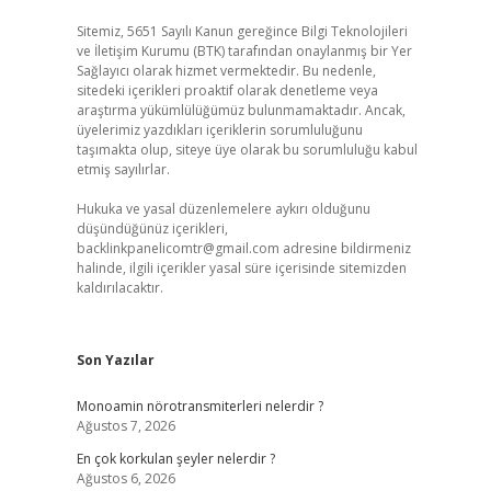
Sitemiz, 5651 Sayılı Kanun gereğince Bilgi Teknolojileri
ve İletişim Kurumu (BTK) tarafından onaylanmış bir Yer
Sağlayıcı olarak hizmet vermektedir. Bu nedenle,
sitedeki içerikleri proaktif olarak denetleme veya
araştırma yükümlülüğümüz bulunmamaktadır. Ancak,
üyelerimiz yazdıkları içeriklerin sorumluluğunu
taşımakta olup, siteye üye olarak bu sorumluluğu kabul
etmiş sayılırlar.
Hukuka ve yasal düzenlemelere aykırı olduğunu
düşündüğünüz içerikleri,
backlinkpanelicomtr@gmail.com
adresine bildirmeniz
halinde, ilgili içerikler yasal süre içerisinde sitemizden
kaldırılacaktır.
Son Yazılar
Monoamin nörotransmiterleri nelerdir ?
Ağustos 7, 2026
En çok korkulan şeyler nelerdir ?
Ağustos 6, 2026