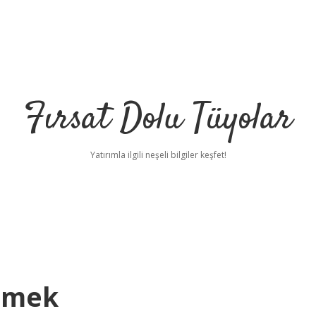
Fırsat Dolu Tüyolar
Yatırımla ilgili neşeli bilgiler keşfet!
emek