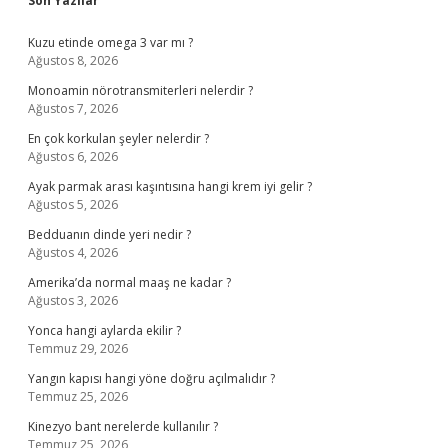
Son Yazılar
Kuzu etinde omega 3 var mı ?
Ağustos 8, 2026
Monoamin nörotransmiterleri nelerdir ?
Ağustos 7, 2026
En çok korkulan şeyler nelerdir ?
Ağustos 6, 2026
Ayak parmak arası kaşıntısına hangi krem iyi gelir ?
Ağustos 5, 2026
Bedduanın dinde yeri nedir ?
Ağustos 4, 2026
Amerika’da normal maaş ne kadar ?
Ağustos 3, 2026
Yonca hangi aylarda ekilir ?
Temmuz 29, 2026
Yangın kapısı hangi yöne doğru açılmalıdır ?
Temmuz 25, 2026
Kinezyo bant nerelerde kullanılır ?
Temmuz 25, 2026