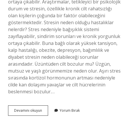
ortaya çıkabilir. Araştırmalar, tetikleyici bir psikolojik
durum ve stresin, özellikle kronik cilt rahatsızlığı
olan kişilerin çoğunda bir faktör olabileceğini
göstermektedir. Stresin neden olduğu hastalıklar
nelerdir? Stres nedeniyle bağışıklık sistemi
zayıflayabilir, sindirim sorunları ve kronik yorgunluk
ortaya çıkabilir. Buna bağlı olarak yüksek tansiyon,
kalp hastalığı, obezite, depresyon, bağımlılık ve
diyabet stresin neden olabileceği sorunlar
arasındadır. Üzüntüden cilt bozulur mu? Üzgün,
mutsuz ve yaşlı görünmemize neden olur. Aşırı stres
sırasında kortizol hormonunun artması nedeniyle
cilde kan dolaşımı yavaşlar ve cilt hücrelerinin
beslenmesi bozulur.…
Stresin
Devamını okuyun
Yorum Bırak
Neden
Olduğu
Cilt