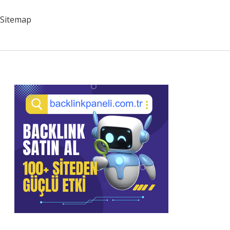
Hastalıkları
Sitemap
Sidebar