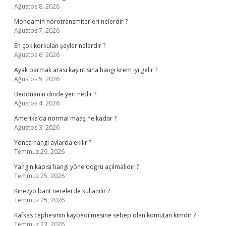
Ağustos 8, 2026
Monoamin nörotransmiterleri nelerdir ?
Ağustos 7, 2026
En çok korkulan şeyler nelerdir ?
Ağustos 6, 2026
Ayak parmak arası kaşıntısına hangi krem iyi gelir ?
Ağustos 5, 2026
Bedduanın dinde yeri nedir ?
Ağustos 4, 2026
Amerika’da normal maaş ne kadar ?
Ağustos 3, 2026
Yonca hangi aylarda ekilir ?
Temmuz 29, 2026
Yangın kapısı hangi yöne doğru açılmalıdır ?
Temmuz 25, 2026
Kinezyo bant nerelerde kullanılır ?
Temmuz 25, 2026
Kafkas cephesinin kaybedilmesine sebep olan komutan kimdir ?
Temmuz 23, 2026