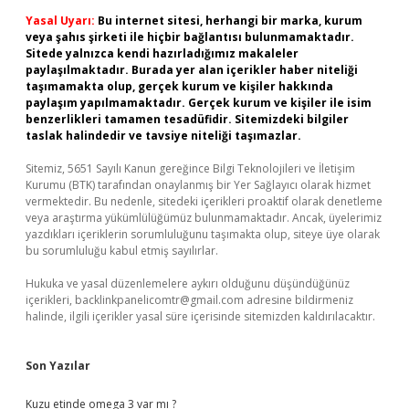
Yasal Uyarı:
Bu internet sitesi, herhangi bir marka, kurum
veya şahıs şirketi ile hiçbir bağlantısı bulunmamaktadır.
Sitede yalnızca kendi hazırladığımız makaleler
paylaşılmaktadır. Burada yer alan içerikler haber niteliği
taşımamakta olup, gerçek kurum ve kişiler hakkında
paylaşım yapılmamaktadır. Gerçek kurum ve kişiler ile isim
benzerlikleri tamamen tesadüfidir. Sitemizdeki bilgiler
taslak halindedir ve tavsiye niteliği taşımazlar.
Sitemiz, 5651 Sayılı Kanun gereğince Bilgi Teknolojileri ve İletişim
Kurumu (BTK) tarafından onaylanmış bir Yer Sağlayıcı olarak hizmet
vermektedir. Bu nedenle, sitedeki içerikleri proaktif olarak denetleme
veya araştırma yükümlülüğümüz bulunmamaktadır. Ancak, üyelerimiz
yazdıkları içeriklerin sorumluluğunu taşımakta olup, siteye üye olarak
bu sorumluluğu kabul etmiş sayılırlar.
Hukuka ve yasal düzenlemelere aykırı olduğunu düşündüğünüz
içerikleri,
backlinkpanelicomtr@gmail.com
adresine bildirmeniz
halinde, ilgili içerikler yasal süre içerisinde sitemizden kaldırılacaktır.
Son Yazılar
Kuzu etinde omega 3 var mı ?