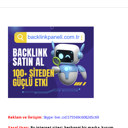
Sidebar
Reklam ve İletişim:
Skype: live:.cid.575569c608265c69
Yasal Uyarı:
Bu internet sitesi, herhangi bir marka, kurum