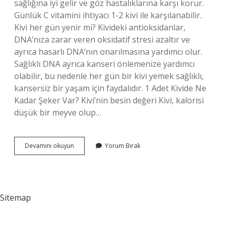
sağlığına iyi gelir ve göz hastalıklarına karşı korur.
Günlük C vitamini ihtiyacı 1-2 kivi ile karşılanabilir.
Kivi her gün yenir mi? Kivideki antioksidanlar,
DNA’nıza zarar veren oksidatif stresi azaltır ve
ayrıca hasarlı DNA’nın onarılmasına yardımcı olur.
Sağlıklı DNA ayrıca kanseri önlemenize yardımcı
olabilir, bu nedenle her gün bir kivi yemek sağlıklı,
kansersiz bir yaşam için faydalıdır. 1 Adet Kivide Ne
Kadar Şeker Var? Kivi’nin besin değeri Kivi, kalorisi
düşük bir meyve olup…
Kivi
Devamını okuyun
Yorum Bırak
Günde
Kaç
Tane
Yenmeli
Sitemap