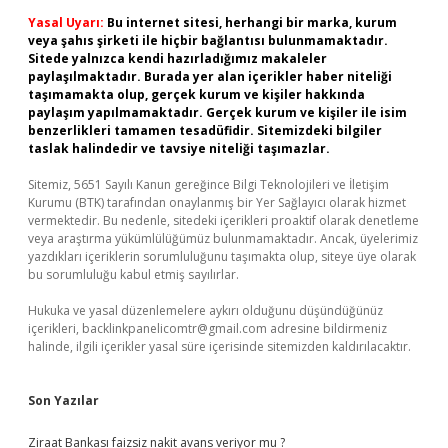
Yasal Uyarı:
Bu internet sitesi, herhangi bir marka, kurum
veya şahıs şirketi ile hiçbir bağlantısı bulunmamaktadır.
Sitede yalnızca kendi hazırladığımız makaleler
paylaşılmaktadır. Burada yer alan içerikler haber niteliği
taşımamakta olup, gerçek kurum ve kişiler hakkında
paylaşım yapılmamaktadır. Gerçek kurum ve kişiler ile isim
benzerlikleri tamamen tesadüfidir. Sitemizdeki bilgiler
taslak halindedir ve tavsiye niteliği taşımazlar.
Sitemiz, 5651 Sayılı Kanun gereğince Bilgi Teknolojileri ve İletişim
Kurumu (BTK) tarafından onaylanmış bir Yer Sağlayıcı olarak hizmet
vermektedir. Bu nedenle, sitedeki içerikleri proaktif olarak denetleme
veya araştırma yükümlülüğümüz bulunmamaktadır. Ancak, üyelerimiz
yazdıkları içeriklerin sorumluluğunu taşımakta olup, siteye üye olarak
bu sorumluluğu kabul etmiş sayılırlar.
Hukuka ve yasal düzenlemelere aykırı olduğunu düşündüğünüz
içerikleri,
backlinkpanelicomtr@gmail.com
adresine bildirmeniz
halinde, ilgili içerikler yasal süre içerisinde sitemizden kaldırılacaktır.
Son Yazılar
Ziraat Bankası faizsiz nakit avans veriyor mu ?