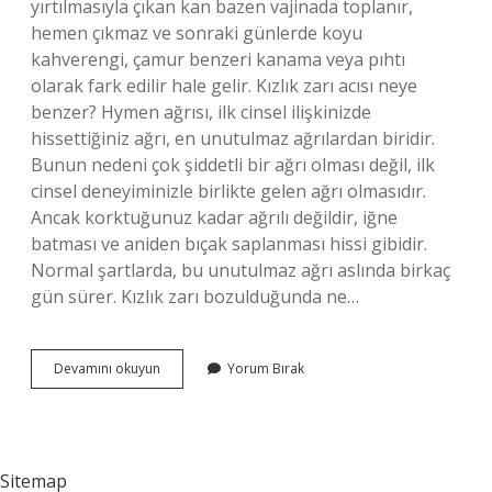
yırtılmasıyla çıkan kan bazen vajinada toplanır,
hemen çıkmaz ve sonraki günlerde koyu
kahverengi, çamur benzeri kanama veya pıhtı
olarak fark edilir hale gelir. Kızlık zarı acısı neye
benzer? Hymen ağrısı, ilk cinsel ilişkinizde
hissettiğiniz ağrı, en unutulmaz ağrılardan biridir.
Bunun nedeni çok şiddetli bir ağrı olması değil, ilk
cinsel deneyiminizle birlikte gelen ağrı olmasıdır.
Ancak korktuğunuz kadar ağrılı değildir, iğne
batması ve aniden bıçak saplanması hissi gibidir.
Normal şartlarda, bu unutulmaz ağrı aslında birkaç
gün sürer. Kızlık zarı bozulduğunda ne…
Kızlık
Devamını okuyun
Yorum Bırak
Zarı
Bozulduğunda
Ne
Hissedilir
Sitemap