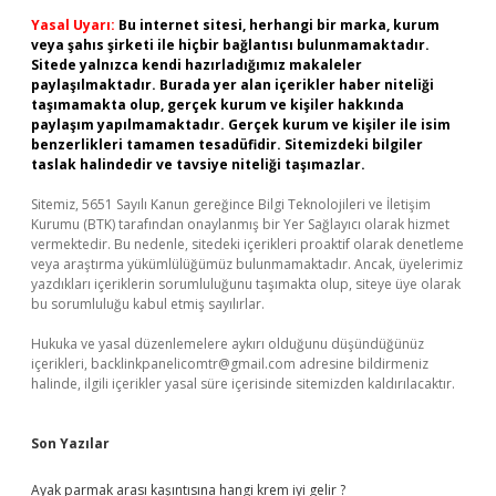
Yasal Uyarı:
Bu internet sitesi, herhangi bir marka, kurum
veya şahıs şirketi ile hiçbir bağlantısı bulunmamaktadır.
Sitede yalnızca kendi hazırladığımız makaleler
paylaşılmaktadır. Burada yer alan içerikler haber niteliği
taşımamakta olup, gerçek kurum ve kişiler hakkında
paylaşım yapılmamaktadır. Gerçek kurum ve kişiler ile isim
benzerlikleri tamamen tesadüfidir. Sitemizdeki bilgiler
taslak halindedir ve tavsiye niteliği taşımazlar.
Sitemiz, 5651 Sayılı Kanun gereğince Bilgi Teknolojileri ve İletişim
Kurumu (BTK) tarafından onaylanmış bir Yer Sağlayıcı olarak hizmet
vermektedir. Bu nedenle, sitedeki içerikleri proaktif olarak denetleme
veya araştırma yükümlülüğümüz bulunmamaktadır. Ancak, üyelerimiz
yazdıkları içeriklerin sorumluluğunu taşımakta olup, siteye üye olarak
bu sorumluluğu kabul etmiş sayılırlar.
Hukuka ve yasal düzenlemelere aykırı olduğunu düşündüğünüz
içerikleri,
backlinkpanelicomtr@gmail.com
adresine bildirmeniz
halinde, ilgili içerikler yasal süre içerisinde sitemizden kaldırılacaktır.
Son Yazılar
Ayak parmak arası kaşıntısına hangi krem iyi gelir ?