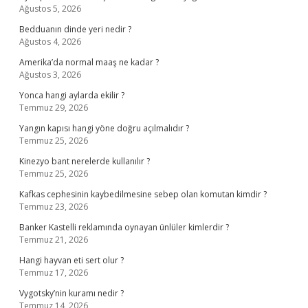
Ağustos 5, 2026
Bedduanın dinde yeri nedir ?
Ağustos 4, 2026
Amerika’da normal maaş ne kadar ?
Ağustos 3, 2026
Yonca hangi aylarda ekilir ?
Temmuz 29, 2026
Yangın kapısı hangi yöne doğru açılmalıdır ?
Temmuz 25, 2026
Kinezyo bant nerelerde kullanılır ?
Temmuz 25, 2026
Kafkas cephesinin kaybedilmesine sebep olan komutan kimdir ?
Temmuz 23, 2026
Banker Kastelli reklamında oynayan ünlüler kimlerdir ?
Temmuz 21, 2026
Hangi hayvan eti sert olur ?
Temmuz 17, 2026
Vygotsky’nin kuramı nedir ?
Temmuz 14, 2026