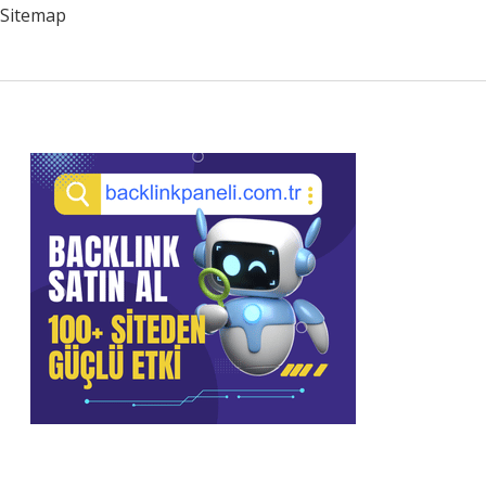
Sitemap
Sidebar