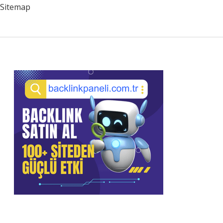
Sitemap
Sidebar