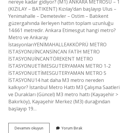
nereye kadar gidiyor? (M1) ANKARA METROSU – 1
(KIZILAY – BATIKENT) Kızılay’dan başlayıp Ulus –
Yenimahalle – Demetevler – Ostim – Batıkent
güzergahında ilerleyen hattın toplam uzunluğu
14.661 metredir. Ankara Etimesgut hangi metro?
Metro ve Ankaray
İstasyonlarıYENİMAHALLEAKKÖPRÜ METRO
İSTASYONUİNCANSİNCAN FATİH METRO
İSTASYONUİNCANTÖREKENT METRO
İSTASYONUETİMESGUTERYAMAN METRO 1-2
İSTASYONUETİMESGUTERYAMAN METRO 5
İSTASYONU14 hat daha M3 metro nereden
kalkıyor? İstanbul Metro Hattı M3 Çalışma Saatleri
ve Durakları (Güncel) M3 metro hattı (Kayaşehir >
Bakırköy), Kayaşehir Merkez (M3) durağından
başlayıp 19…
Eryaman
Devamını okuyun
Yorum Bırak