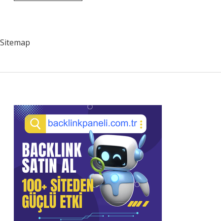
Hangi
Metro
Sitemap
Sidebar