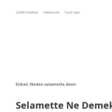
Gizlilik Politikası
Hakkımızda
Yasal Uyarı
Etiket:
Neden selametle denir
Selamette Ne Deme