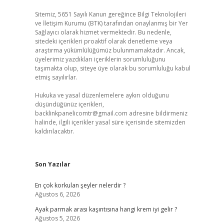
Sitemiz, 5651 Sayılı Kanun gereğince Bilgi Teknolojileri
ve İletişim Kurumu (BTK) tarafından onaylanmış bir Yer
Sağlayıcı olarak hizmet vermektedir. Bu nedenle,
sitedeki içerikleri proaktif olarak denetleme veya
araştırma yükümlülüğümüz bulunmamaktadır. Ancak,
üyelerimiz yazdıkları içeriklerin sorumluluğunu
taşımakta olup, siteye üye olarak bu sorumluluğu kabul
etmiş sayılırlar.
Hukuka ve yasal düzenlemelere aykırı olduğunu
düşündüğünüz içerikleri,
backlinkpanelicomtr@gmail.com
adresine bildirmeniz
halinde, ilgili içerikler yasal süre içerisinde sitemizden
kaldırılacaktır.
Son Yazılar
En çok korkulan şeyler nelerdir ?
Ağustos 6, 2026
Ayak parmak arası kaşıntısına hangi krem iyi gelir ?
Ağustos 5, 2026