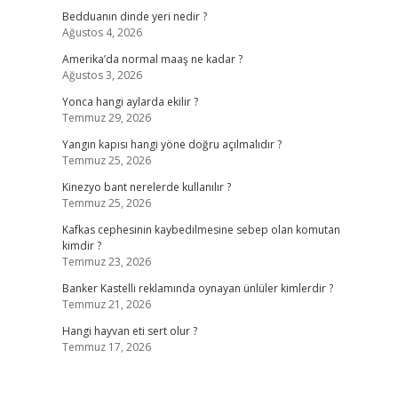
Bedduanın dinde yeri nedir ?
Ağustos 4, 2026
Amerika’da normal maaş ne kadar ?
Ağustos 3, 2026
Yonca hangi aylarda ekilir ?
Temmuz 29, 2026
Yangın kapısı hangi yöne doğru açılmalıdır ?
Temmuz 25, 2026
Kinezyo bant nerelerde kullanılır ?
Temmuz 25, 2026
Kafkas cephesinin kaybedilmesine sebep olan komutan
kimdir ?
Temmuz 23, 2026
Banker Kastelli reklamında oynayan ünlüler kimlerdir ?
Temmuz 21, 2026
Hangi hayvan eti sert olur ?
Temmuz 17, 2026