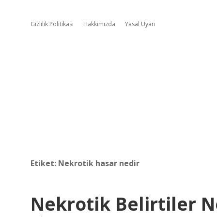
Gizlilik Politikası
Hakkımızda
Yasal Uyarı
Etiket:
Nekrotik hasar nedir
Nekrotik Belirtiler N