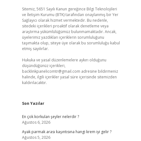
Sitemiz, 5651 Sayılı Kanun gereğince Bilgi Teknolojileri
ve İletişim Kurumu (BTK) tarafından onaylanmış bir Yer
Sağlayıcı olarak hizmet vermektedir. Bu nedenle,
sitedeki içerikleri proaktif olarak denetleme veya
araştırma yükümlülüğümüz bulunmamaktadır. Ancak,
üyelerimiz yazdıkları içeriklerin sorumluluğunu
taşımakta olup, siteye üye olarak bu sorumluluğu kabul
etmiş sayılırlar.
Hukuka ve yasal düzenlemelere aykırı olduğunu
düşündüğünüz içerikleri,
backlinkpanelicomtr@gmail.com
adresine bildirmeniz
halinde, ilgili içerikler yasal süre içerisinde sitemizden
kaldırılacaktır.
Son Yazılar
En çok korkulan şeyler nelerdir ?
Ağustos 6, 2026
Ayak parmak arası kaşıntısına hangi krem iyi gelir ?
Ağustos 5, 2026