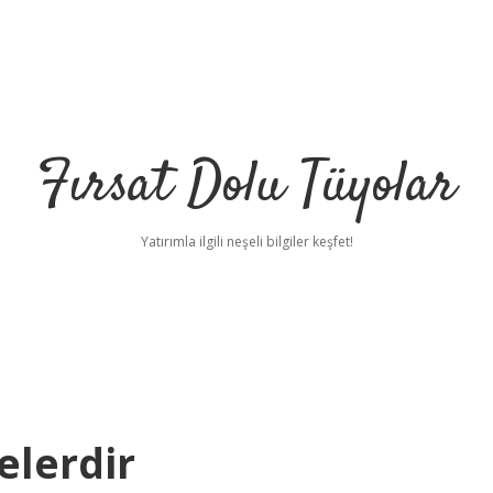
Fırsat Dolu Tüyolar
Yatırımla ilgili neşeli bilgiler keşfet!
elerdir