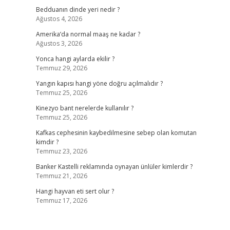
Bedduanın dinde yeri nedir ?
Ağustos 4, 2026
Amerika’da normal maaş ne kadar ?
Ağustos 3, 2026
Yonca hangi aylarda ekilir ?
Temmuz 29, 2026
Yangın kapısı hangi yöne doğru açılmalıdır ?
Temmuz 25, 2026
Kinezyo bant nerelerde kullanılır ?
Temmuz 25, 2026
Kafkas cephesinin kaybedilmesine sebep olan komutan
kimdir ?
Temmuz 23, 2026
Banker Kastelli reklamında oynayan ünlüler kimlerdir ?
Temmuz 21, 2026
Hangi hayvan eti sert olur ?
Temmuz 17, 2026