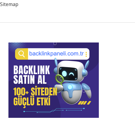
Sitemap
Sidebar