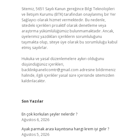
Sitemiz, 5651 Sayılı Kanun gereğince Bilgi Teknolojileri
ve İletişim Kurumu (BTK) tarafından onaylanmış bir Yer
Sağlayıcı olarak hizmet vermektedir. Bu nedenle,
sitedeki içerikleri proaktif olarak denetleme veya
araştırma yükümlülüğümüz bulunmamaktadır. Ancak,
üyelerimiz yazdıkları içeriklerin sorumluluğunu
taşımakta olup, siteye üye olarak bu sorumluluğu kabul
etmiş sayılırlar.
Hukuka ve yasal düzenlemelere aykırı olduğunu
düşündüğünüz içerikleri,
backlinkpanelicomtr@gmail.com
adresine bildirmeniz
halinde, ilgili içerikler yasal süre içerisinde sitemizden
kaldırılacaktır.
Son Yazılar
En çok korkulan şeyler nelerdir ?
Ağustos 6, 2026
Ayak parmak arası kaşıntısına hangi krem iyi gelir ?
Ağustos 5, 2026