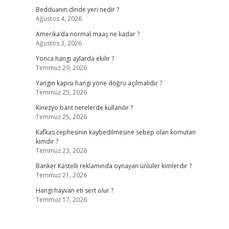
Bedduanın dinde yeri nedir ?
Ağustos 4, 2026
Amerika’da normal maaş ne kadar ?
Ağustos 3, 2026
Yonca hangi aylarda ekilir ?
Temmuz 29, 2026
Yangın kapısı hangi yöne doğru açılmalıdır ?
Temmuz 25, 2026
Kinezyo bant nerelerde kullanılır ?
Temmuz 25, 2026
Kafkas cephesinin kaybedilmesine sebep olan komutan
kimdir ?
Temmuz 23, 2026
Banker Kastelli reklamında oynayan ünlüler kimlerdir ?
Temmuz 21, 2026
Hangi hayvan eti sert olur ?
Temmuz 17, 2026