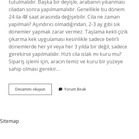
tutulmalıdır. Başka bir deyişle, arabanın yıkanması
ciladan sonra yapılmamalıdır. Genellikle bu dönem
24 ila 48 saat arasında değişebilir. Cila ne zaman
yapılmalı? Aşındırıcı olmadığından, 2-3 ay gibi sık
dönemler yapmak zarar vermez. Taşlama kekli çizik
çıkarma kek uygulaması kesinlikle sadece belirli
dönemlerde her yıl veya her 3 yılda bir değil, sadece
gerekirse yapılmalıdır. Hızlı cila ıslak mı kuru mu?
Sipariş işlemi için, aracın temiz ve kuru bir yüzeye
sahip olması gerekir.…
Cila
Devamını okuyun
Yorum Bırak
Yıkamadan
Önce
Mi
Sonra
Mı
Sitemap