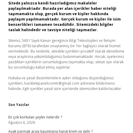
Sitede yalnızca kendi hazırladığımız makaleler
paylaşılmaktadır. Burada yer alan içerikler haber niteliği
taşımamakta olup, gerçek kurum ve kişiler hakkında
paylaşım yapılmamaktadır. Gerçek kurum ve kişiler ile isim
benzerlikleri tamamen tesadüfidir. Sitemizdeki bilgiler
taslak halindedir ve tavsiye niteliği taşımazlar.
Sitemiz, 5651 Sayılı Kanun gereğince Bilgi Teknolojileri ve İletişim
Kurumu (BTK) tarafından onaylanmış bir Yer Sağlayıcı olarak hizmet
vermektedir. Bu nedenle, sitedeki içerikleri proaktif olarak denetleme
veya araştırma yükümlülüğümüz bulunmamaktadır. Ancak, üyelerimiz
yazdıkları içeriklerin sorumluluğunu taşımakta olup, siteye üye olarak
bu sorumluluğu kabul etmiş sayılırlar.
Hukuka ve yasal düzenlemelere aykırı olduğunu düşündüğünüz
içerikleri,
backlinkpanelicomtr@gmail.com
adresine bildirmeniz
halinde, ilgili içerikler yasal süre içerisinde sitemizden kaldırılacaktır.
Son Yazılar
En çok korkulan şeyler nelerdir ?
Ağustos 6, 2026
Ayak parmak arası kaşıntısına hangi krem iyi gelir ?