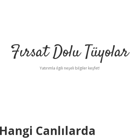
Fırsat Dolu Tüyolar
Yatırımla ilgili neşeli bilgiler keşfet!
Hangi Canlılarda