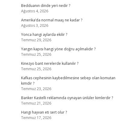
Bedduanın dinde yeri nedir ?
Ağustos 4, 2026
Amerika’da normal maaş ne kadar ?
Ağustos 3, 2026
Yonca hangi aylarda ekilir ?
Temmuz 29, 2026
Yangın kapısı hangi yöne doğru açılmalıdır ?
Temmuz 25, 2026
Kinezyo bant nerelerde kullanılır ?
Temmuz 25, 2026
Kafkas cephesinin kaybedilmesine sebep olan komutan
kimdir ?
Temmuz 23, 2026
Banker Kastelli reklamında oynayan ünlüler kimlerdir ?
Temmuz 21, 2026
Hangi hayvan eti sert olur ?
Temmuz 17, 2026