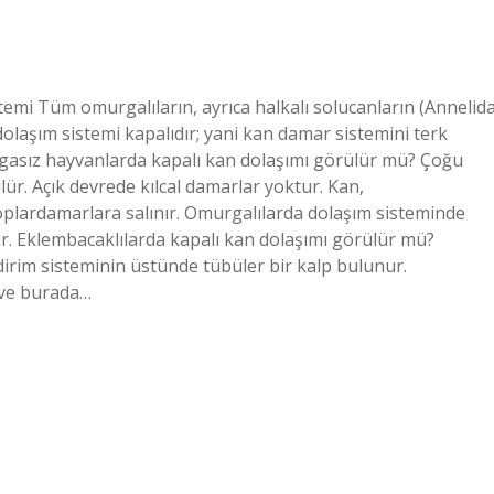
temi Tüm omurgalıların, ayrıca halkalı solucanların (Annelid
dolaşım sistemi kapalıdır; yani kan damar sistemini terk
rgasız hayvanlarda kapalı kan dolaşımı görülür mü? Çoğu
ür. Açık devrede kılcal damarlar yoktur. Kan,
plardamarlara salınır. Omurgalılarda dolaşım sisteminde
ur. Eklembacaklılarda kapalı kan dolaşımı görülür mü?
dirim sisteminin üstünde tübüler bir kalp bulunur.
 ve burada…