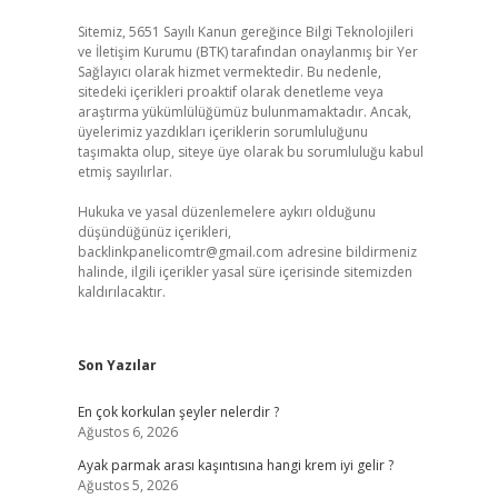
Sitemiz, 5651 Sayılı Kanun gereğince Bilgi Teknolojileri
ve İletişim Kurumu (BTK) tarafından onaylanmış bir Yer
Sağlayıcı olarak hizmet vermektedir. Bu nedenle,
sitedeki içerikleri proaktif olarak denetleme veya
araştırma yükümlülüğümüz bulunmamaktadır. Ancak,
üyelerimiz yazdıkları içeriklerin sorumluluğunu
taşımakta olup, siteye üye olarak bu sorumluluğu kabul
etmiş sayılırlar.
Hukuka ve yasal düzenlemelere aykırı olduğunu
düşündüğünüz içerikleri,
backlinkpanelicomtr@gmail.com
adresine bildirmeniz
halinde, ilgili içerikler yasal süre içerisinde sitemizden
kaldırılacaktır.
Son Yazılar
En çok korkulan şeyler nelerdir ?
Ağustos 6, 2026
Ayak parmak arası kaşıntısına hangi krem iyi gelir ?
Ağustos 5, 2026